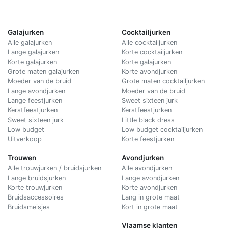
Galajurken
Cocktailjurken
Alle galajurken
Alle cocktailjurken
Lange galajurken
Korte cocktailjurken
Korte galajurken
Korte galajurken
Grote maten galajurken
Korte avondjurken
Moeder van de bruid
Grote maten cocktailjurken
Lange avondjurken
Moeder van de bruid
Lange feestjurken
Sweet sixteen jurk
Kerstfeestjurken
Kerstfeestjurken
Sweet sixteen jurk
Little black dress
Low budget
Low budget cocktailjurken
Uitverkoop
Korte feestjurken
Trouwen
Avondjurken
Alle trouwjurken / bruidsjurken
Alle avondjurken
Lange bruidsjurken
Lange avondjurken
Korte trouwjurken
Korte avondjurken
Bruidsaccessoires
Lang in grote maat
Bruidsmeisjes
Kort in grote maat
Vlaamse klanten