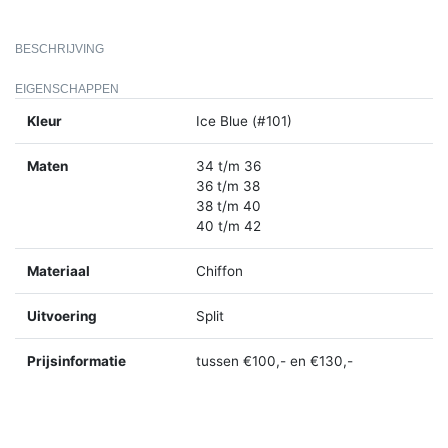
BESCHRIJVING
EIGENSCHAPPEN
Kleur
Ice Blue (#101)
Maten
34 t/m 36
36 t/m 38
38 t/m 40
40 t/m 42
Materiaal
Chiffon
Uitvoering
Split
Prijsinformatie
tussen €100,- en €130,-