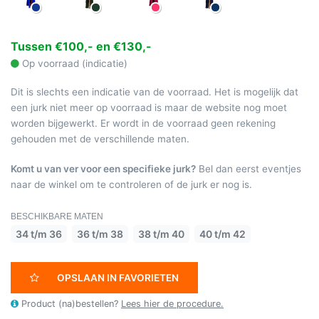
Tussen €100,- en €130,-
Op voorraad (indicatie)
Dit is slechts een indicatie van de voorraad. Het is mogelijk dat
een jurk niet meer op voorraad is maar de website nog moet
worden bijgewerkt. Er wordt in de voorraad geen rekening
gehouden met de verschillende maten.
Komt u van ver voor een specifieke jurk?
Bel dan eerst eventjes
naar de winkel om te controleren of de jurk er nog is.
BESCHIKBARE MATEN
34 t/m 36
36 t/m 38
38 t/m 40
40 t/m 42
OPSLAAN IN FAVORIETEN
Product (na)bestellen?
Lees hier de procedure.