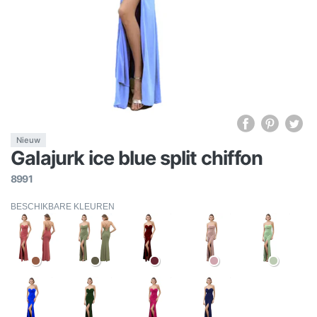
Nieuw
Galajurk ice blue split chiffon
8991
BESCHIKBARE KLEUREN