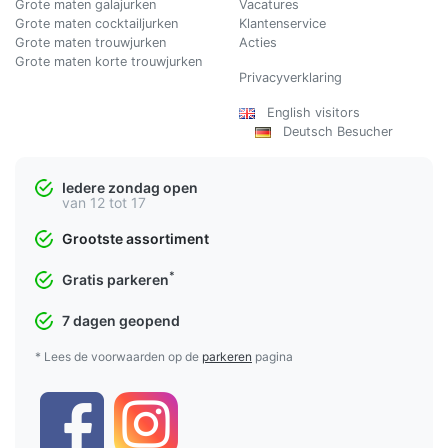
Grote maten galajurken
Vacatures
Grote maten cocktailjurken
Klantenservice
Grote maten trouwjurken
Acties
Grote maten korte trouwjurken
Privacyverklaring
English visitors
Deutsch Besucher
Iedere zondag open
van 12 tot 17
Grootste assortiment
*
Gratis parkeren
7 dagen geopend
* Lees de voorwaarden op de
parkeren
pagina