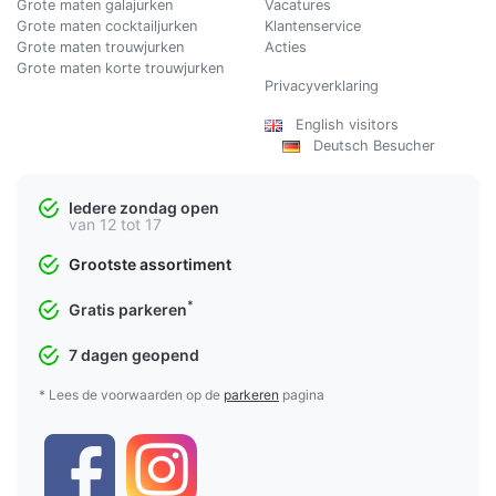
Grote maten galajurken
Vacatures
Grote maten cocktailjurken
Klantenservice
Grote maten trouwjurken
Acties
Grote maten korte trouwjurken
Privacyverklaring
English visitors
Deutsch Besucher
Iedere zondag open
van 12 tot 17
Grootste assortiment
*
Gratis parkeren
7 dagen geopend
* Lees de voorwaarden op de
parkeren
pagina