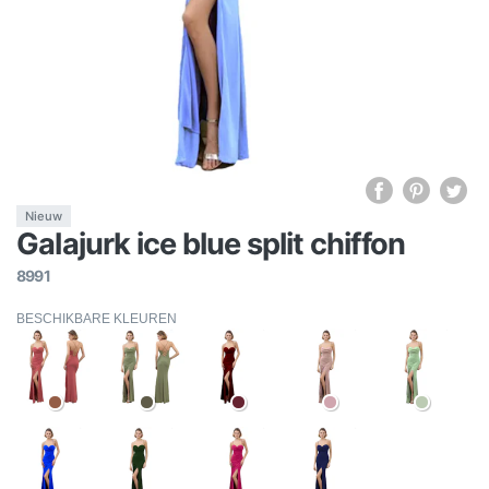
Nieuw
Galajurk ice blue split chiffon
8991
BESCHIKBARE KLEUREN