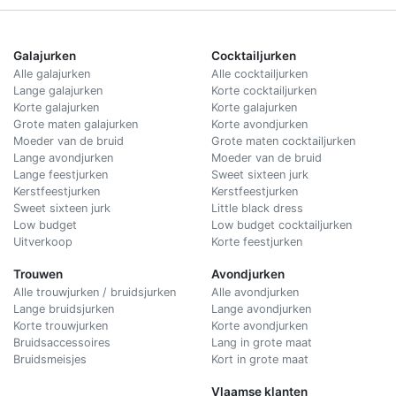
Galajurken
Cocktailjurken
Alle galajurken
Alle cocktailjurken
Lange galajurken
Korte cocktailjurken
Korte galajurken
Korte galajurken
Grote maten galajurken
Korte avondjurken
Moeder van de bruid
Grote maten cocktailjurken
Lange avondjurken
Moeder van de bruid
Lange feestjurken
Sweet sixteen jurk
Kerstfeestjurken
Kerstfeestjurken
Sweet sixteen jurk
Little black dress
Low budget
Low budget cocktailjurken
Uitverkoop
Korte feestjurken
Trouwen
Avondjurken
Alle trouwjurken / bruidsjurken
Alle avondjurken
Lange bruidsjurken
Lange avondjurken
Korte trouwjurken
Korte avondjurken
Bruidsaccessoires
Lang in grote maat
Bruidsmeisjes
Kort in grote maat
Vlaamse klanten