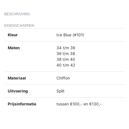
BESCHRIJVING
EIGENSCHAPPEN
Kleur
Ice Blue (#101)
Maten
34 t/m 36
36 t/m 38
38 t/m 40
40 t/m 42
Materiaal
Chiffon
Uitvoering
Split
Prijsinformatie
tussen €100,- en €130,-