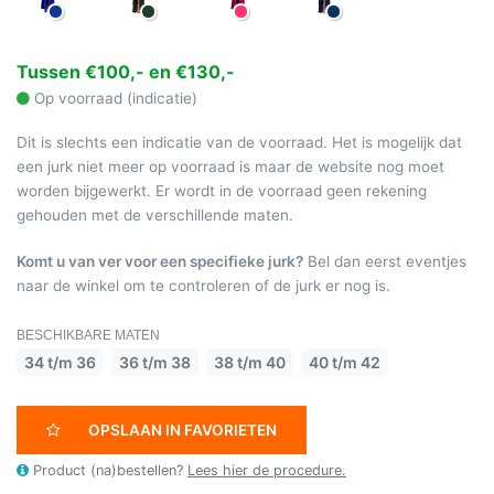
Tussen €100,- en €130,-
Op voorraad (indicatie)
Dit is slechts een indicatie van de voorraad. Het is mogelijk dat
een jurk niet meer op voorraad is maar de website nog moet
worden bijgewerkt. Er wordt in de voorraad geen rekening
gehouden met de verschillende maten.
Komt u van ver voor een specifieke jurk?
Bel dan eerst eventjes
naar de winkel om te controleren of de jurk er nog is.
BESCHIKBARE MATEN
34 t/m 36
36 t/m 38
38 t/m 40
40 t/m 42
OPSLAAN IN FAVORIETEN
Product (na)bestellen?
Lees hier de procedure.