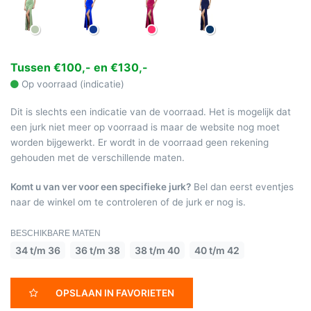
Tussen €100,- en €130,-
Op voorraad (indicatie)
Dit is slechts een indicatie van de voorraad. Het is mogelijk dat
een jurk niet meer op voorraad is maar de website nog moet
worden bijgewerkt. Er wordt in de voorraad geen rekening
gehouden met de verschillende maten.
Komt u van ver voor een specifieke jurk?
Bel dan eerst eventjes
naar de winkel om te controleren of de jurk er nog is.
BESCHIKBARE MATEN
34 t/m 36
36 t/m 38
38 t/m 40
40 t/m 42
OPSLAAN IN FAVORIETEN