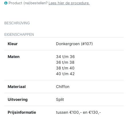
Product (na)bestellen?
Lees hier de procedure.
BESCHRIJVING
EIGENSCHAPPEN
Kleur
Donkergroen (#107)
Maten
34 t/m 36
36 t/m 38
38 t/m 40
40 t/m 42
Materiaal
Chiffon
Uitvoering
Split
Prijsinformatie
tussen €100,- en €130,-