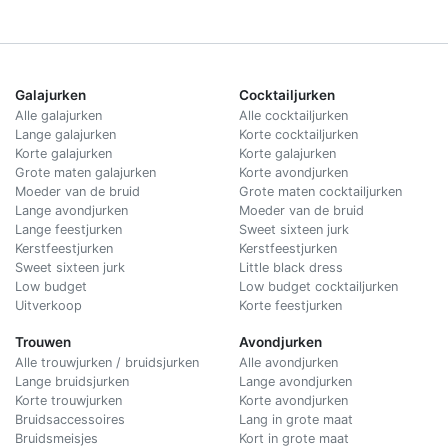
Galajurken
Cocktailjurken
Alle galajurken
Alle cocktailjurken
Lange galajurken
Korte cocktailjurken
Korte galajurken
Korte galajurken
Grote maten galajurken
Korte avondjurken
Moeder van de bruid
Grote maten cocktailjurken
Lange avondjurken
Moeder van de bruid
Lange feestjurken
Sweet sixteen jurk
Kerstfeestjurken
Kerstfeestjurken
Sweet sixteen jurk
Little black dress
Low budget
Low budget cocktailjurken
Uitverkoop
Korte feestjurken
Trouwen
Avondjurken
Alle trouwjurken / bruidsjurken
Alle avondjurken
Lange bruidsjurken
Lange avondjurken
Korte trouwjurken
Korte avondjurken
Bruidsaccessoires
Lang in grote maat
Bruidsmeisjes
Kort in grote maat