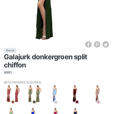
Nieuw
Galajurk donkergroen split
chiffon
8991
BESCHIKBARE KLEUREN