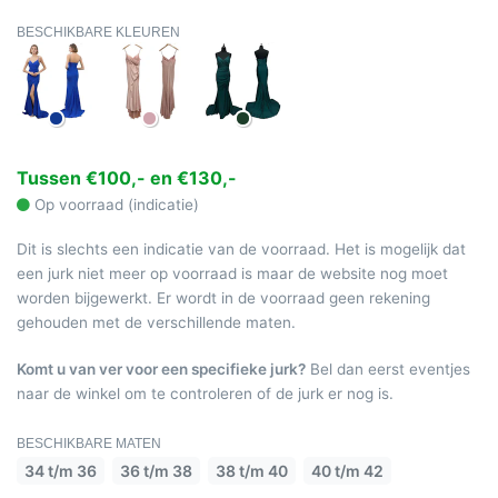
BESCHIKBARE KLEUREN
Tussen €100,- en €130,-
Op voorraad (indicatie)
Dit is slechts een indicatie van de voorraad. Het is mogelijk dat
een jurk niet meer op voorraad is maar de website nog moet
worden bijgewerkt. Er wordt in de voorraad geen rekening
gehouden met de verschillende maten.
Komt u van ver voor een specifieke jurk?
Bel dan eerst eventjes
naar de winkel om te controleren of de jurk er nog is.
BESCHIKBARE MATEN
34 t/m 36
36 t/m 38
38 t/m 40
40 t/m 42