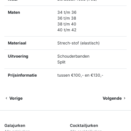
Maten
34 t/m 36
36 t/m 38
38 t/m 40
40 t/m 42
Materiaal
Strech-stof (elastisch)
Uitvoering
Schouderbanden
Split
Prijsinformatie
tussen €100,- en €130,-
Vorige
Volgende
Galajurken
Cocktailjurken