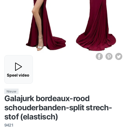
Speel video
Nieuw
Galajurk bordeaux-rood
schouderbanden-split strech-
stof (elastisch)
9421