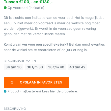
Tussen €100,- en €130,-
Op voorraad (indicatie)
Dit is slechts een indicatie van de voorraad. Het is mogelijk dat
een jurk niet meer op voorraad is maar de website nog moet
worden bijgewerkt. Er wordt in de voorraad geen rekening
gehouden met de verschillende maten.
Komt u van ver voor een specifieke jurk?
Bel dan eerst eventjes
naar de winkel om te controleren of de jurk er nog is.
BESCHIKBARE MATEN
34 t/m 36
36 t/m 38
38 t/m 40
40 t/m 42
OPSLAAN IN FAVORIETEN
Product (na)bestellen?
Lees hier de procedure.
BESCHRIJVING