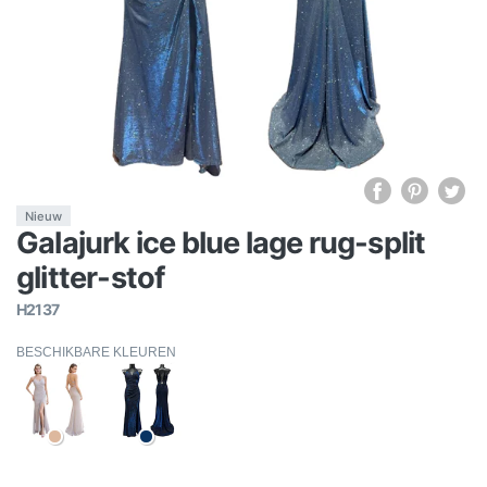
Nieuw
Galajurk ice blue lage rug-split
glitter-stof
H2137
BESCHIKBARE KLEUREN