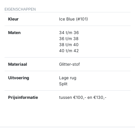
EIGENSCHAPPEN
Kleur
Ice Blue (#101)
Maten
34 t/m 36
36 t/m 38
38 t/m 40
40 t/m 42
Materiaal
Glitter-stof
Uitvoering
Lage rug
Split
Prijsinformatie
tussen €100,- en €130,-