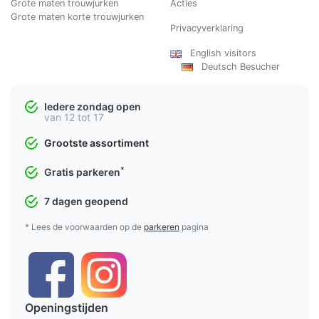
Grote maten trouwjurken
Acties
Grote maten korte trouwjurken
Privacyverklaring
English visitors
Deutsch Besucher
Iedere zondag open
van 12 tot 17
Grootste assortiment
*
Gratis parkeren
7 dagen geopend
* Lees de voorwaarden op de
parkeren
pagina
Openingstijden