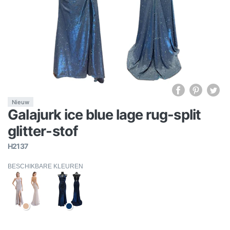
Nieuw
Galajurk ice blue lage rug-split
glitter-stof
H2137
BESCHIKBARE KLEUREN