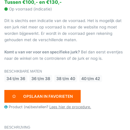
Tussen €100,- en €130,-
Op voorraad (indicatie)
Dit is slechts een indicatie van de voorraad. Het is mogelijk dat
een jurk niet meer op voorraad is maar de website nog moet
worden bijgewerkt. Er wordt in de voorraad geen rekening
gehouden met de verschillende maten.
Komt u van ver voor een specifieke jurk?
Bel dan eerst eventjes
naar de winkel om te controleren of de jurk er nog is.
BESCHIKBARE MATEN
34 t/m 36
36 t/m 38
38 t/m 40
40 t/m 42
OPSLAAN IN FAVORIETEN
Product (na)bestellen?
Lees hier de procedure.
BESCHRIJVING