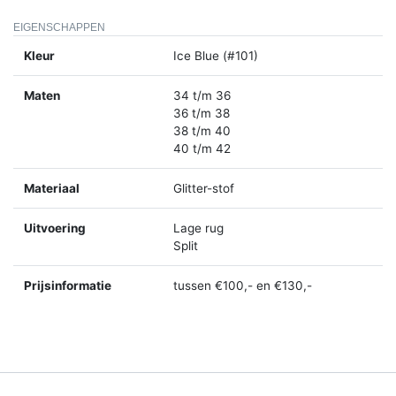
EIGENSCHAPPEN
Kleur
Ice Blue (#101)
Maten
34 t/m 36
36 t/m 38
38 t/m 40
40 t/m 42
Materiaal
Glitter-stof
Uitvoering
Lage rug
Split
Prijsinformatie
tussen €100,- en €130,-