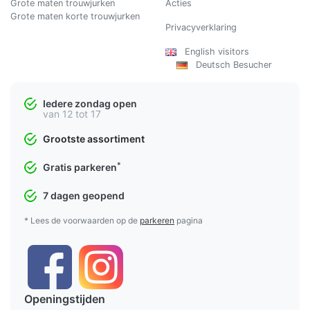
Grote maten trouwjurken
Acties
Grote maten korte trouwjurken
Privacyverklaring
English visitors
Deutsch Besucher
Iedere zondag open
van 12 tot 17
Grootste assortiment
*
Gratis parkeren
7 dagen geopend
* Lees de voorwaarden op de
parkeren
pagina
Openingstijden