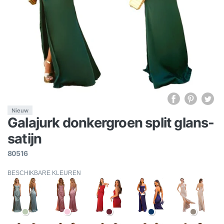
Nieuw
Galajurk donkergroen split glans-
satijn
80516
BESCHIKBARE KLEUREN