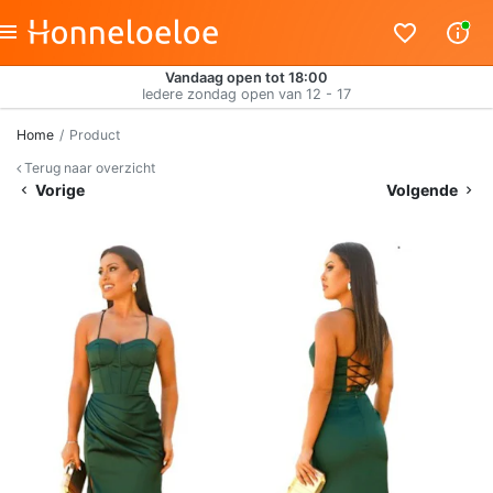
Vandaag open tot 18:00
Iedere zondag open van 12 - 17
Home
Product
Terug naar overzicht
Vorige
Volgende