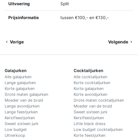
Uitvoering
Split
Prijsinformatie
tussen €100,- en €130,-
Vorige
Volgende
Galajurken
Cocktailjurken
Alle galajurken
Alle cocktailjurken
Lange galajurken
Korte cocktailjurken
Korte galajurken
Korte galajurken
Grote maten galajurken
Korte avondjurken
Moeder van de bruid
Grote maten cocktailjurken
Lange avondjurken
Moeder van de bruid
Lange feestjurken
Sweet sixteen jurk
Kerstfeestjurken
Kerstfeestjurken
Sweet sixteen jurk
Little black dress
Low budget
Low budget cocktailjurken
Uitverkoop
Korte feestjurken