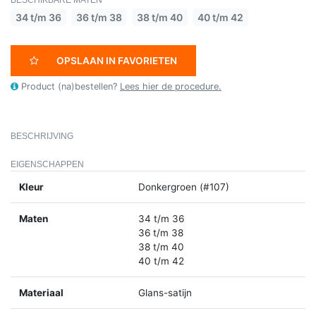
BESCHIKBARE MATEN
34 t/m 36
36 t/m 38
38 t/m 40
40 t/m 42
OPSLAAN IN FAVORIETEN
Product (na)bestellen?
Lees hier de procedure.
BESCHRIJVING
EIGENSCHAPPEN
Kleur
Donkergroen (#107)
Maten
34 t/m 36
36 t/m 38
38 t/m 40
40 t/m 42
Materiaal
Glans-satijn