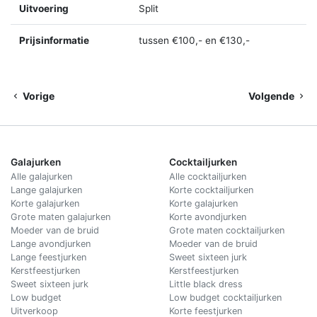
Uitvoering
Split
Prijsinformatie
tussen €100,- en €130,-
Vorige
Volgende
Galajurken
Cocktailjurken
Alle galajurken
Alle cocktailjurken
Lange galajurken
Korte cocktailjurken
Korte galajurken
Korte galajurken
Grote maten galajurken
Korte avondjurken
Moeder van de bruid
Grote maten cocktailjurken
Lange avondjurken
Moeder van de bruid
Lange feestjurken
Sweet sixteen jurk
Kerstfeestjurken
Kerstfeestjurken
Sweet sixteen jurk
Little black dress
Low budget
Low budget cocktailjurken
Uitverkoop
Korte feestjurken