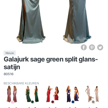
Nieuw
Galajurk sage green split glans-
satijn
80516
BESCHIKBARE KLEUREN