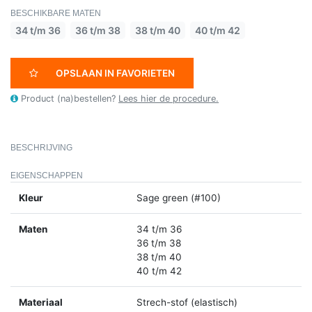
BESCHIKBARE MATEN
34 t/m 36
36 t/m 38
38 t/m 40
40 t/m 42
OPSLAAN IN FAVORIETEN
Product (na)bestellen?
Lees hier de procedure.
BESCHRIJVING
EIGENSCHAPPEN
Kleur
Sage green (#100)
Maten
34 t/m 36
36 t/m 38
38 t/m 40
40 t/m 42
Materiaal
Strech-stof (elastisch)