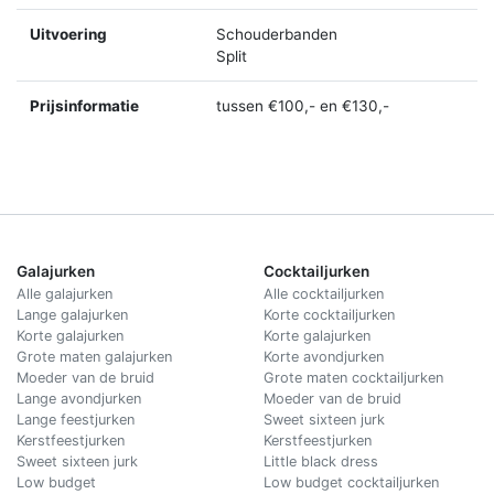
Uitvoering
Schouderbanden
Split
Prijsinformatie
tussen €100,- en €130,-
Galajurken
Cocktailjurken
Alle galajurken
Alle cocktailjurken
Lange galajurken
Korte cocktailjurken
Korte galajurken
Korte galajurken
Grote maten galajurken
Korte avondjurken
Moeder van de bruid
Grote maten cocktailjurken
Lange avondjurken
Moeder van de bruid
Lange feestjurken
Sweet sixteen jurk
Kerstfeestjurken
Kerstfeestjurken
Sweet sixteen jurk
Little black dress
Low budget
Low budget cocktailjurken