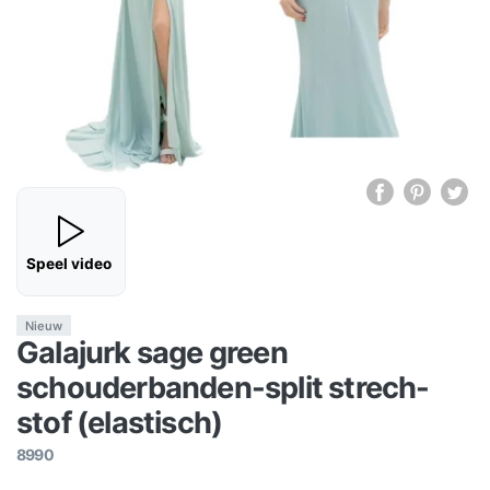
Speel video
Nieuw
Galajurk sage green
schouderbanden-split strech-
stof (elastisch)
8990