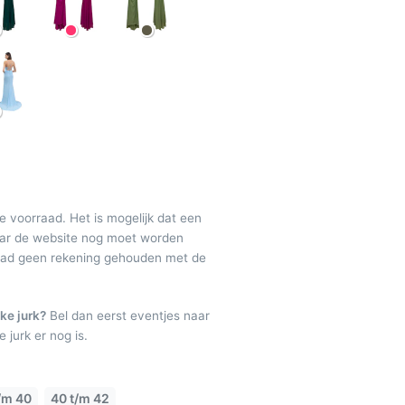
de voorraad. Het is mogelijk dat een
maar de website nog moet worden
raad geen rekening gehouden met de
ke jurk?
Bel dan eerst eventjes naar
 jurk er nog is.
/m 40
40 t/m 42