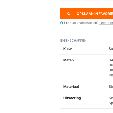
OPSLAAN IN FAVORI
Product (na)bestellen?
Lees hie
EIGENSCHAPPEN
Kleur
Sa
Maten
34
36
38
40
Materiaal
St
Uitvoering
Sc
Spl