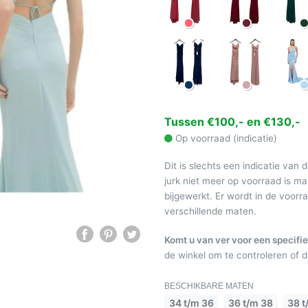
Tussen €100,- en €130,-
Op voorraad (indicatie)
Dit is slechts een indicatie van 
jurk niet meer op voorraad is 
bijgewerkt. Er wordt in de voor
verschillende maten.
Komt u van ver voor een specifie
de winkel om te controleren of de
BESCHIKBARE MATEN
34 t/m 36
36 t/m 38
38 t