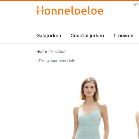
Wi
Galajurken
Cocktailjurken
Trouwen
Home
Product
Terug naar overzicht