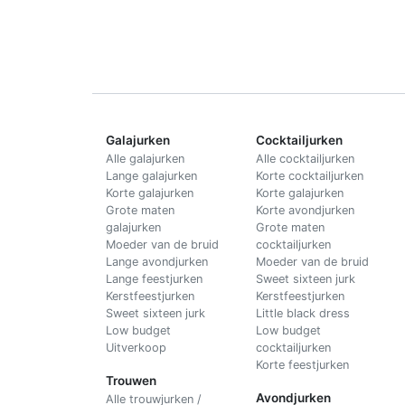
Galajurken
Cocktailjurken
Alle galajurken
Alle cocktailjurken
Lange galajurken
Korte cocktailjurken
Korte galajurken
Korte galajurken
Grote maten
Korte avondjurken
galajurken
Grote maten
Moeder van de bruid
cocktailjurken
Lange avondjurken
Moeder van de bruid
Lange feestjurken
Sweet sixteen jurk
Kerstfeestjurken
Kerstfeestjurken
Sweet sixteen jurk
Little black dress
Low budget
Low budget
Uitverkoop
cocktailjurken
Korte feestjurken
Trouwen
Avondjurken
Alle trouwjurken /