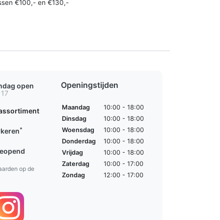
ssen €100,- en €130,-
Openingstijden
ondag open
 17
Maandag
10:00 - 18:00
assortiment
Dinsdag
10:00 - 18:00
*
Woensdag
10:00 - 18:00
rkeren
Donderdag
10:00 - 18:00
geopend
Vrijdag
10:00 - 18:00
Zaterdag
10:00 - 17:00
aarden op de
Zondag
12:00 - 17:00