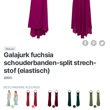
Nieuw
Galajurk fuchsia
schouderbanden-split strech-
stof (elastisch)
8990
BESCHIKBARE KLEUREN