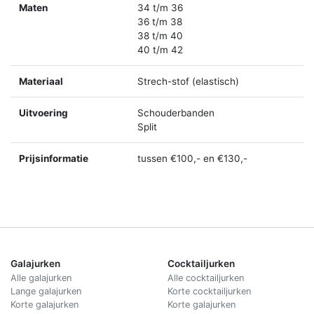
Maten
34 t/m 36
36 t/m 38
38 t/m 40
40 t/m 42
Materiaal
Strech-stof (elastisch)
Uitvoering
Schouderbanden
Split
Prijsinformatie
tussen €100,- en €130,-
Galajurken
Cocktailjurken
Alle galajurken
Alle cocktailjurken
Lange galajurken
Korte cocktailjurken
Korte galajurken
Korte galajurken