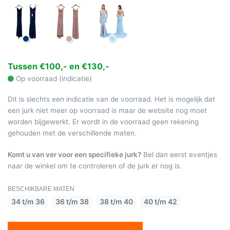
Tussen €100,- en €130,-
Op voorraad (indicatie)
Dit is slechts een indicatie van de voorraad. Het is mogelijk dat
een jurk niet meer op voorraad is maar de website nog moet
worden bijgewerkt. Er wordt in de voorraad geen rekening
gehouden met de verschillende maten.
Komt u van ver voor een specifieke jurk?
Bel dan eerst eventjes
naar de winkel om te controleren of de jurk er nog is.
BESCHIKBARE MATEN
34 t/m 36
36 t/m 38
38 t/m 40
40 t/m 42