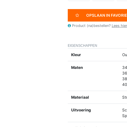
OPSLAAN IN FAVORI
Product (na)bestellen?
Lees hie
EIGENSCHAPPEN
Kleur
Ou
Maten
34
36
38
40
Materiaal
St
Uitvoering
Sc
Spl