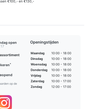
ssen €100,- en €130,-
Openingstijden
ondag open
 17
Maandag
10:00 - 18:00
assortiment
Dinsdag
10:00 - 18:00
*
Woensdag
10:00 - 18:00
rkeren
Donderdag
10:00 - 18:00
geopend
Vrijdag
10:00 - 18:00
Zaterdag
10:00 - 17:00
aarden op de
Zondag
12:00 - 17:00