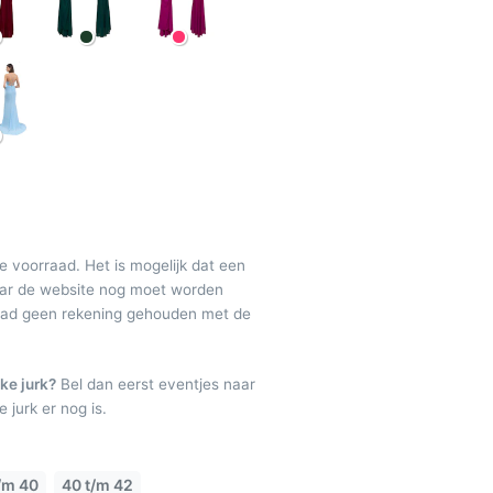
de voorraad. Het is mogelijk dat een
maar de website nog moet worden
raad geen rekening gehouden met de
ke jurk?
Bel dan eerst eventjes naar
 jurk er nog is.
/m 40
40 t/m 42