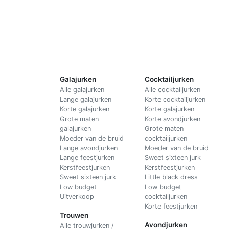
Galajurken
Cocktailjurken
Alle galajurken
Alle cocktailjurken
Lange galajurken
Korte cocktailjurken
Korte galajurken
Korte galajurken
Grote maten
Korte avondjurken
galajurken
Grote maten
Moeder van de bruid
cocktailjurken
Lange avondjurken
Moeder van de bruid
Lange feestjurken
Sweet sixteen jurk
Kerstfeestjurken
Kerstfeestjurken
Sweet sixteen jurk
Little black dress
Low budget
Low budget
Uitverkoop
cocktailjurken
Korte feestjurken
Trouwen
Avondjurken
Alle trouwjurken /