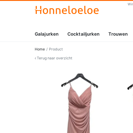
Wi
Galajurken
Cocktailjurken
Trouwen
Home
Product
Terug naar overzicht