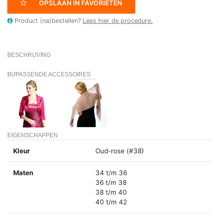
OPSLAAN IN FAVORIETEN
Product (na)bestellen?
Lees hier de procedure.
BESCHRIJVING
BIJPASSENDE ACCESSOIRES
EIGENSCHAPPEN
Kleur
Oud-rose (#38)
Maten
34 t/m 36
36 t/m 38
38 t/m 40
40 t/m 42