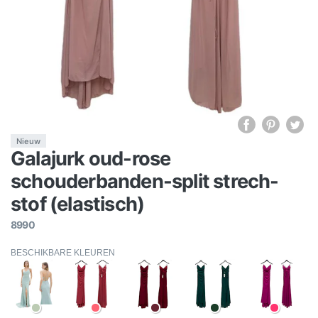
Nieuw
Galajurk oud-rose
schouderbanden-split strech-
stof (elastisch)
8990
BESCHIKBARE KLEUREN