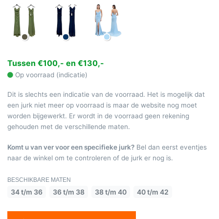
Tussen €100,- en €130,-
Op voorraad (indicatie)
Dit is slechts een indicatie van de voorraad. Het is mogelijk dat
een jurk niet meer op voorraad is maar de website nog moet
worden bijgewerkt. Er wordt in de voorraad geen rekening
gehouden met de verschillende maten.
Komt u van ver voor een specifieke jurk?
Bel dan eerst eventjes
naar de winkel om te controleren of de jurk er nog is.
BESCHIKBARE MATEN
34 t/m 36
36 t/m 38
38 t/m 40
40 t/m 42