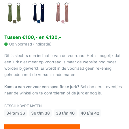
Tussen €100,- en €130,-
Op voorraad (indicatie)
Dit is slechts een indicatie van de voorraad. Het is mogelijk dat
een jurk niet meer op voorraad is maar de website nog moet
worden bijgewerkt. Er wordt in de voorraad geen rekening
gehouden met de verschillende maten.
Komt u van ver voor een specifieke jurk?
Bel dan eerst eventjes
naar de winkel om te controleren of de jurk er nog is.
BESCHIKBARE MATEN
34 t/m 36
36 t/m 38
38 t/m 40
40 t/m 42