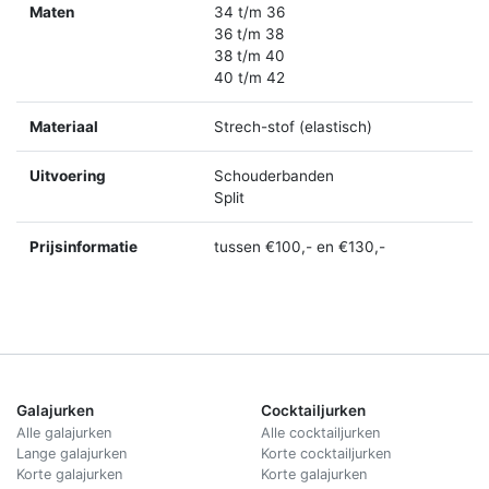
Maten
34 t/m 36
36 t/m 38
38 t/m 40
40 t/m 42
Materiaal
Strech-stof (elastisch)
Uitvoering
Schouderbanden
Split
Prijsinformatie
tussen €100,- en €130,-
Galajurken
Cocktailjurken
Alle galajurken
Alle cocktailjurken
Lange galajurken
Korte cocktailjurken
Korte galajurken
Korte galajurken