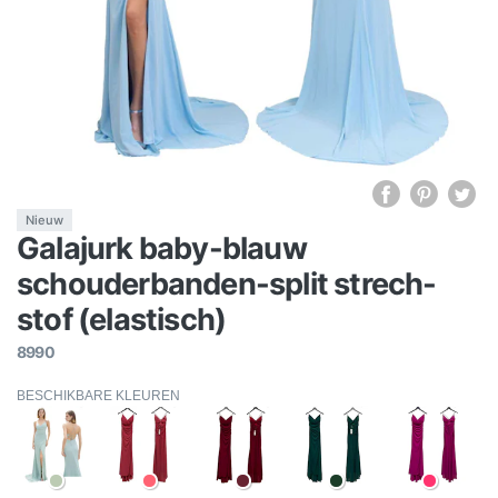
Nieuw
Galajurk baby-blauw
schouderbanden-split strech-
stof (elastisch)
8990
BESCHIKBARE KLEUREN