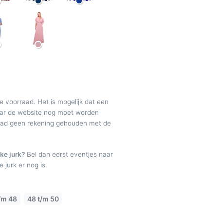
de voorraad. Het is mogelijk dat een
maar de website nog moet worden
raad geen rekening gehouden met de
ke jurk?
Bel dan eerst eventjes naar
 jurk er nog is.
/m 48
48 t/m 50