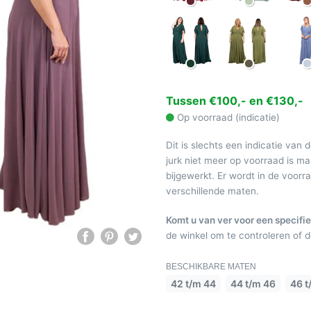
Tussen €100,- en €130,-
Op voorraad (indicatie)
Dit is slechts een indicatie van 
jurk niet meer op voorraad is 
bijgewerkt. Er wordt in de voor
verschillende maten.
Komt u van ver voor een specifie
de winkel om te controleren of de
BESCHIKBARE MATEN
42 t/m 44
44 t/m 46
46 t