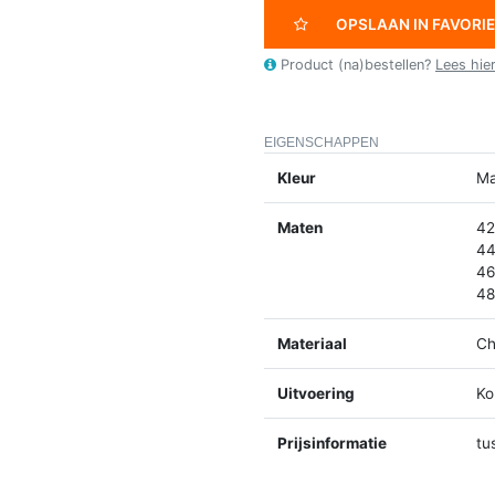
OPSLAAN IN FAVORI
Product (na)bestellen?
Lees hie
EIGENSCHAPPEN
Kleur
Ma
Maten
42
44
46
48
Materiaal
Ch
Uitvoering
Ko
Prijsinformatie
tu