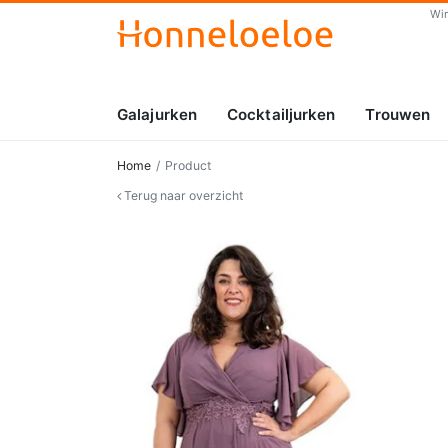
Wi
Galajurken
Cocktailjurken
Trouwen
Home
Product
Terug naar overzicht