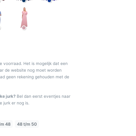
de voorraad. Het is mogelijk dat een
maar de website nog moet worden
raad geen rekening gehouden met de
ke jurk?
Bel dan eerst eventjes naar
 jurk er nog is.
/m 48
48 t/m 50