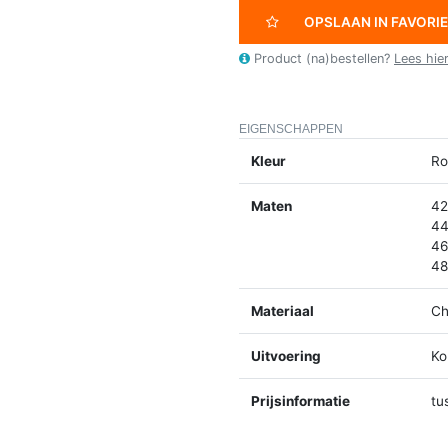
OPSLAAN IN FAVORI
Product (na)bestellen?
Lees hie
EIGENSCHAPPEN
Kleur
Ro
Maten
42
44
46
48
Materiaal
Ch
Uitvoering
Ko
Prijsinformatie
tu