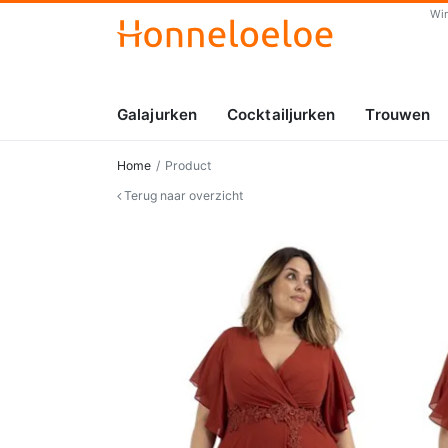
Wi
Galajurken
Cocktailjurken
Trouwen
Home
Product
Terug naar overzicht