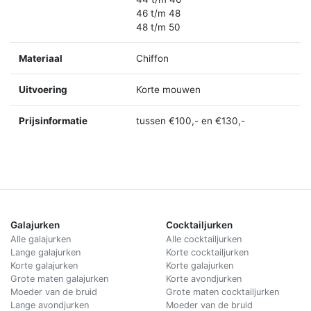
46 t/m 48
48 t/m 50
Materiaal
Chiffon
Uitvoering
Korte mouwen
Prijsinformatie
tussen €100,- en €130,-
Galajurken
Cocktailjurken
Alle galajurken
Alle cocktailjurken
Lange galajurken
Korte cocktailjurken
Korte galajurken
Korte galajurken
Grote maten galajurken
Korte avondjurken
Moeder van de bruid
Grote maten cocktailjurken
Lange avondjurken
Moeder van de bruid