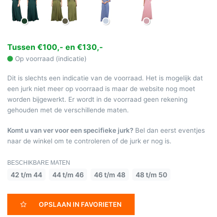
Tussen €100,- en €130,-
Op voorraad (indicatie)
Dit is slechts een indicatie van de voorraad. Het is mogelijk dat
een jurk niet meer op voorraad is maar de website nog moet
worden bijgewerkt. Er wordt in de voorraad geen rekening
gehouden met de verschillende maten.
Komt u van ver voor een specifieke jurk?
Bel dan eerst eventjes
naar de winkel om te controleren of de jurk er nog is.
BESCHIKBARE MATEN
42 t/m 44
44 t/m 46
46 t/m 48
48 t/m 50
OPSLAAN IN FAVORIETEN