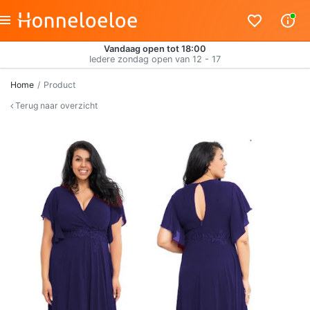
Vandaag open tot 18:00
Iedere zondag open van 12 - 17
Home
Product
Terug naar overzicht