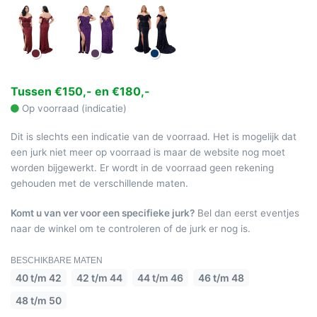
Tussen €150,- en €180,-
Op voorraad (indicatie)
Dit is slechts een indicatie van de voorraad. Het is mogelijk dat
een jurk niet meer op voorraad is maar de website nog moet
worden bijgewerkt. Er wordt in de voorraad geen rekening
gehouden met de verschillende maten.
Komt u van ver voor een specifieke jurk?
Bel dan eerst eventjes
naar de winkel om te controleren of de jurk er nog is.
BESCHIKBARE MATEN
40 t/m 42
42 t/m 44
44 t/m 46
46 t/m 48
48 t/m 50