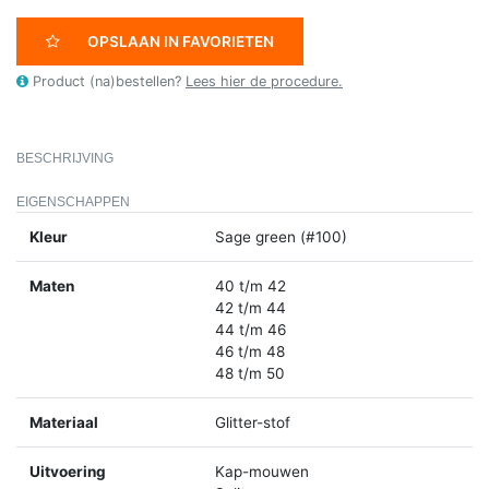
OPSLAAN IN FAVORIETEN
Product (na)bestellen?
Lees hier de procedure.
BESCHRIJVING
EIGENSCHAPPEN
Kleur
Sage green (#100)
Maten
40 t/m 42
42 t/m 44
44 t/m 46
46 t/m 48
48 t/m 50
Materiaal
Glitter-stof
Uitvoering
Kap-mouwen