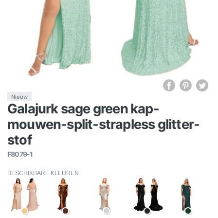
Nieuw
Galajurk sage green kap-
mouwen-split-strapless glitter-
stof
F8079-1
BESCHIKBARE KLEUREN