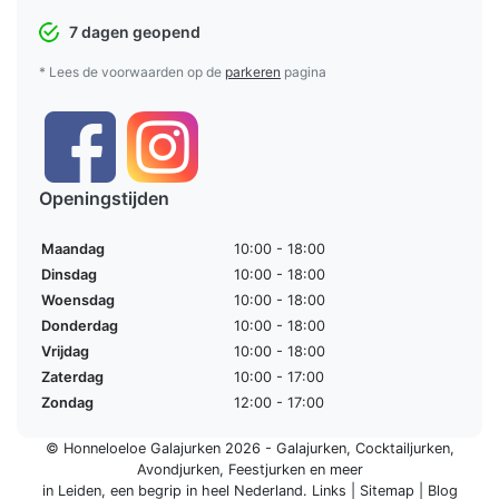
7 dagen geopend
* Lees de voorwaarden op de
parkeren
pagina
Openingstijden
Maandag
10:00 - 18:00
Dinsdag
10:00 - 18:00
Woensdag
10:00 - 18:00
Donderdag
10:00 - 18:00
Vrijdag
10:00 - 18:00
Zaterdag
10:00 - 17:00
Zondag
12:00 - 17:00
© Honneloeloe Galajurken 2026 -
Galajurken
,
Cocktailjurken
,
Avondjurken
,
Feestjurken
en meer
in Leiden, een begrip in
heel Nederland
.
Links
|
Sitemap
|
Blog