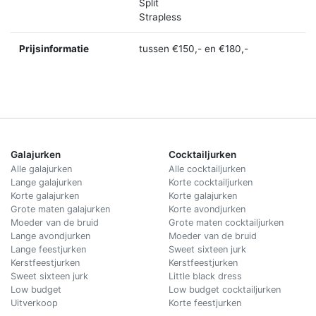
Split
Strapless
Prijsinformatie
tussen €150,- en €180,-
Galajurken
Cocktailjurken
Alle galajurken
Alle cocktailjurken
Lange galajurken
Korte cocktailjurken
Korte galajurken
Korte galajurken
Grote maten galajurken
Korte avondjurken
Moeder van de bruid
Grote maten cocktailjurken
Lange avondjurken
Moeder van de bruid
Lange feestjurken
Sweet sixteen jurk
Kerstfeestjurken
Kerstfeestjurken
Sweet sixteen jurk
Little black dress
Low budget
Low budget cocktailjurken
Uitverkoop
Korte feestjurken