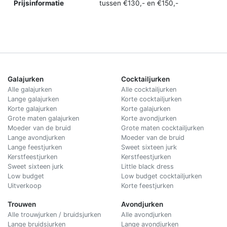
Prijsinformatie
tussen €130,- en €150,-
Galajurken
Cocktailjurken
Alle galajurken
Alle cocktailjurken
Lange galajurken
Korte cocktailjurken
Korte galajurken
Korte galajurken
Grote maten galajurken
Korte avondjurken
Moeder van de bruid
Grote maten cocktailjurken
Lange avondjurken
Moeder van de bruid
Lange feestjurken
Sweet sixteen jurk
Kerstfeestjurken
Kerstfeestjurken
Sweet sixteen jurk
Little black dress
Low budget
Low budget cocktailjurken
Uitverkoop
Korte feestjurken
Trouwen
Avondjurken
Alle trouwjurken / bruidsjurken
Alle avondjurken
Lange bruidsjurken
Lange avondjurken