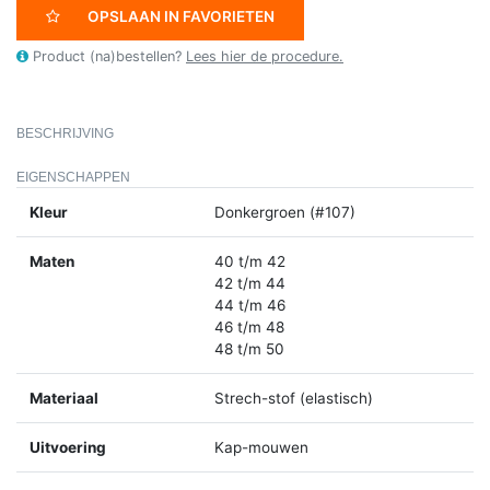
OPSLAAN IN FAVORIETEN
Product (na)bestellen?
Lees hier de procedure.
BESCHRIJVING
EIGENSCHAPPEN
Kleur
Donkergroen (#107)
Maten
40 t/m 42
42 t/m 44
44 t/m 46
46 t/m 48
48 t/m 50
Materiaal
Strech-stof (elastisch)
Uitvoering
Kap-mouwen