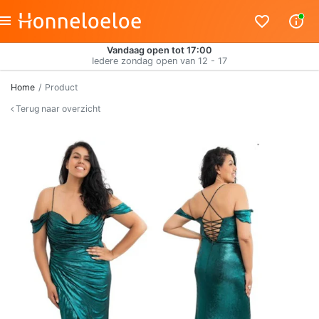
Vandaag open tot 17:00
Iedere zondag open van 12 - 17
Home
Product
Terug naar overzicht