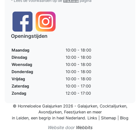
* Lees de voorwaarden op de
parkeren
pagina
Openingstijden
Maandag
10:00 - 18:00
Dinsdag
10:00 - 18:00
Woensdag
10:00 - 18:00
Donderdag
10:00 - 18:00
Vrijdag
10:00 - 18:00
Zaterdag
10:00 - 17:00
Zondag
12:00 - 17:00
© Honneloeloe Galajurken 2026 -
Galajurken
,
Cocktailjurken
,
Avondjurken
,
Feestjurken
en meer
in Leiden, een begrip in
heel Nederland
.
Links
|
Sitemap
|
Blog
Website door
Webbits