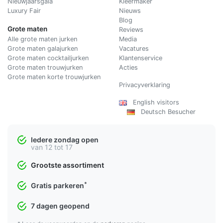
Nieuwjaarsgala
Kleermaker
Luxury Fair
Nieuws
Blog
Grote maten
Reviews
Alle grote maten jurken
Media
Grote maten galajurken
Vacatures
Grote maten cocktailjurken
Klantenservice
Grote maten trouwjurken
Acties
Grote maten korte trouwjurken
Privacyverklaring
English visitors
Deutsch Besucher
Iedere zondag open
van 12 tot 17
Grootste assortiment
*
Gratis parkeren
7 dagen geopend