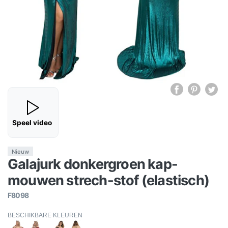
Speel video
Nieuw
Galajurk donkergroen kap-
mouwen strech-stof (elastisch)
F8098
BESCHIKBARE KLEUREN