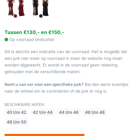
Tussen €130,- en €150,-
Op voorraad (indicatie)
Dit is slechts een indicatie van de voorraad. Het is mogelijk dat
een jurk niet meer op voorraad is maar de website nog moet
worden bijgewerkt. Er wordt in de voorraad geen rekening
gehouden met de verschillende maten.
Komt u van ver voor een specifieke jurk?
Bel dan eerst eventjes
naar de winkel om te controleren of de jurk er nog is.
BESCHIKBARE MATEN
40 t/m 42
42 t/m 44
44 t/m 46
46 t/m 48
48 t/m 50