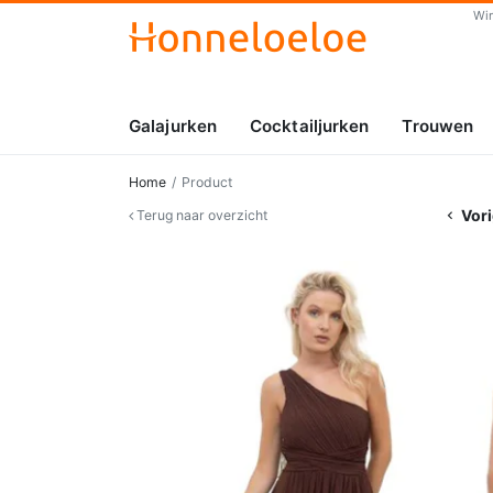
Wi
Galajurken
Cocktailjurken
Trouwen
Home
Product
Vori
Terug naar overzicht