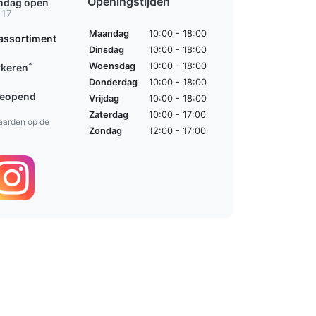
Openingstijden
ondag open
 17
Maandag
10:00 - 18:00
assortiment
Dinsdag
10:00 - 18:00
*
Woensdag
10:00 - 18:00
rkeren
Donderdag
10:00 - 18:00
geopend
Vrijdag
10:00 - 18:00
Zaterdag
10:00 - 17:00
aarden op de
Zondag
12:00 - 17:00