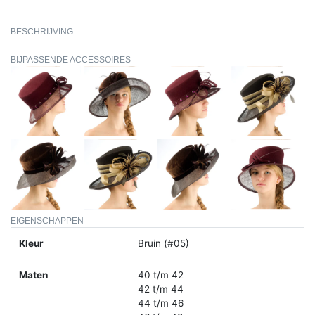
BESCHRIJVING
BIJPASSENDE ACCESSOIRES
EIGENSCHAPPEN
Kleur
Bruin (#05)
Maten
40 t/m 42
42 t/m 44
44 t/m 46