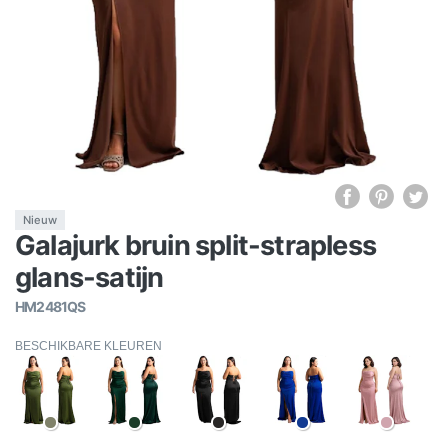
Nieuw
Galajurk bruin split-strapless
glans-satijn
HM2481QS
BESCHIKBARE KLEUREN