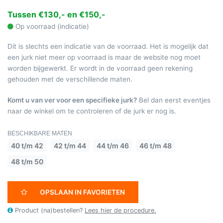
Tussen €130,- en €150,-
Op voorraad (indicatie)
Dit is slechts een indicatie van de voorraad. Het is mogelijk dat
een jurk niet meer op voorraad is maar de website nog moet
worden bijgewerkt. Er wordt in de voorraad geen rekening
gehouden met de verschillende maten.
Komt u van ver voor een specifieke jurk?
Bel dan eerst eventjes
naar de winkel om te controleren of de jurk er nog is.
BESCHIKBARE MATEN
40 t/m 42
42 t/m 44
44 t/m 46
46 t/m 48
48 t/m 50
OPSLAAN IN FAVORIETEN
Product (na)bestellen?
Lees hier de procedure.