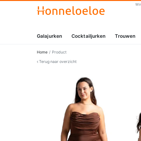
Wi
Galajurken
Cocktailjurken
Trouwen
Home
Product
Terug naar overzicht