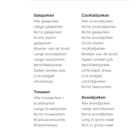
Galajurken
Cocktailjurken
Alle galajurken
Alle cocktailjurken
Lange galajurken
Korte cocktailjurken
Korte galajurken
Korte galajurken
Grote maten
Korte avondjurken
galajurken
Grote maten
Moeder van de bruid
cocktailjurken
Lange avondjurken
Moeder van de bruid
Lange feestjurken
Sweet sixteen jurk
Kerstfeestjurken
Kerstfeestjurken
Sweet sixteen jurk
Little black dress
Low budget
Low budget
Uitverkoop
cocktailjurken
Korte feestjurken
Trouwen
Avondjurken
Alle trouwjurken /
bruidsjurken
Alle avondjurken
Lange bruidsjurken
Lange avondjurken
Korte trouwjurken
Korte avondjurken
Bruidsaccessoires
Lang in grote maat
Bruidsmeisjes
Kort in grote maat