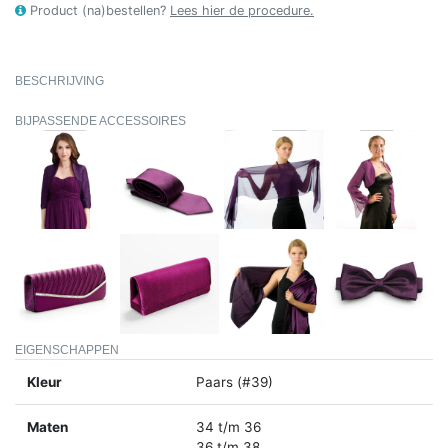
Product (na)bestellen?
Lees hier de procedure.
BESCHRIJVING
BIJPASSENDE ACCESSOIRES
EIGENSCHAPPEN
Kleur
Paars (#39)
Maten
34 t/m 36
36 t/m 38