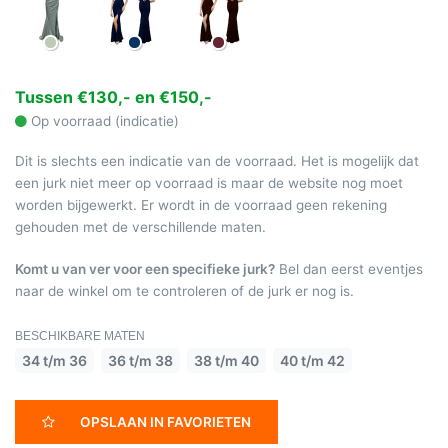
Tussen €130,- en €150,-
Op voorraad (indicatie)
Dit is slechts een indicatie van de voorraad. Het is mogelijk dat
een jurk niet meer op voorraad is maar de website nog moet
worden bijgewerkt. Er wordt in de voorraad geen rekening
gehouden met de verschillende maten.
Komt u van ver voor een specifieke jurk?
Bel dan eerst eventjes
naar de winkel om te controleren of de jurk er nog is.
BESCHIKBARE MATEN
34 t/m 36
36 t/m 38
38 t/m 40
40 t/m 42
OPSLAAN IN FAVORIETEN