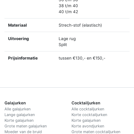
38 t/m 40
40 t/m 42
Materiaal
Strech-stof (elastisch)
Uitvoering
Lage rug
Split
Prijsinformatie
tussen €130,- en €150,-
Galajurken
Cocktailjurken
Alle galajurken
Alle cocktailjurken
Lange galajurken
Korte cocktailjurken
Korte galajurken
Korte galajurken
Grote maten galajurken
Korte avondjurken
Moeder van de bruid
Grote maten cocktailjurken