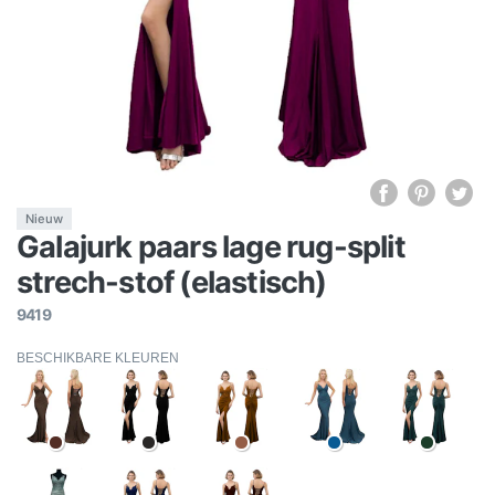
Nieuw
Galajurk paars lage rug-split
strech-stof (elastisch)
9419
BESCHIKBARE KLEUREN