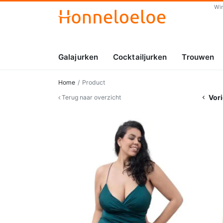
Wi
Galajurken
Cocktailjurken
Trouwen
Home
Product
Vori
Terug naar overzicht