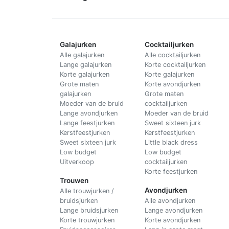
Galajurken
Cocktailjurken
Alle galajurken
Alle cocktailjurken
Lange galajurken
Korte cocktailjurken
Korte galajurken
Korte galajurken
Grote maten
Korte avondjurken
galajurken
Grote maten
Moeder van de bruid
cocktailjurken
Lange avondjurken
Moeder van de bruid
Lange feestjurken
Sweet sixteen jurk
Kerstfeestjurken
Kerstfeestjurken
Sweet sixteen jurk
Little black dress
Low budget
Low budget
Uitverkoop
cocktailjurken
Korte feestjurken
Trouwen
Avondjurken
Alle trouwjurken /
bruidsjurken
Alle avondjurken
Lange bruidsjurken
Lange avondjurken
Korte trouwjurken
Korte avondjurken