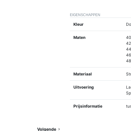
EIGENSCHAPPEN
Kleur
Do
Maten
40
42
44
46
48
Materiaal
St
Uitvoering
La
Spl
Prijsinformatie
tu
Volgende