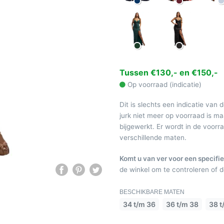
Tussen €130,- en €150,-
Op voorraad (indicatie)
Dit is slechts een indicatie van 
jurk niet meer op voorraad is 
bijgewerkt. Er wordt in de voor
verschillende maten.
Komt u van ver voor een specifie
de winkel om te controleren of de
BESCHIKBARE MATEN
34 t/m 36
36 t/m 38
38 t