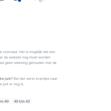
de voorraad. Het is mogelijk dat een
maar de website nog moet worden
raad geen rekening gehouden met de
ke jurk?
Bel dan eerst eventjes naar
 jurk er nog is.
/m 40
40 t/m 42