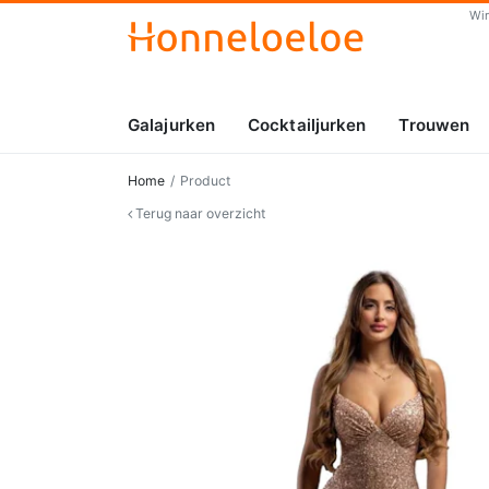
Wi
Galajurken
Cocktailjurken
Trouwen
Home
Product
Terug naar overzicht