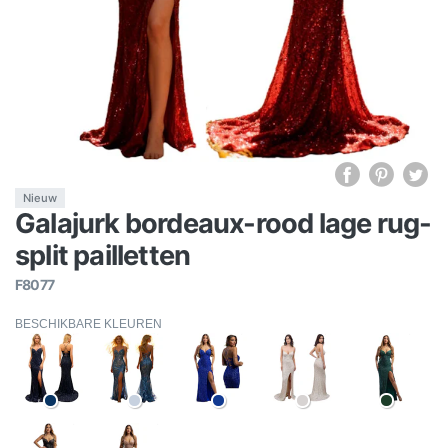
Nieuw
Galajurk bordeaux-rood lage rug-
split pailletten
F8077
BESCHIKBARE KLEUREN