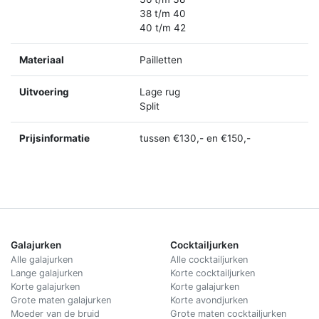
38 t/m 40
40 t/m 42
Materiaal
Pailletten
Uitvoering
Lage rug
Split
Prijsinformatie
tussen €130,- en €150,-
Galajurken
Cocktailjurken
Alle galajurken
Alle cocktailjurken
Lange galajurken
Korte cocktailjurken
Korte galajurken
Korte galajurken
Grote maten galajurken
Korte avondjurken
Moeder van de bruid
Grote maten cocktailjurken