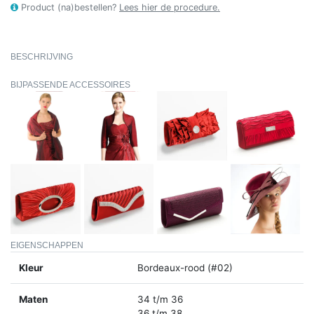
Product (na)bestellen?
Lees hier de procedure.
BESCHRIJVING
BIJPASSENDE ACCESSOIRES
EIGENSCHAPPEN
Kleur
Bordeaux-rood (#02)
Maten
34 t/m 36
36 t/m 38