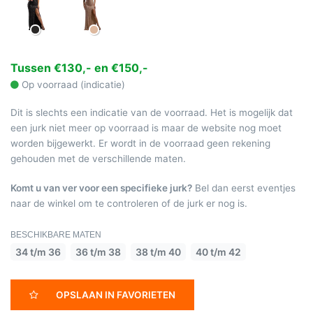
Tussen €130,- en €150,-
Op voorraad (indicatie)
Dit is slechts een indicatie van de voorraad. Het is mogelijk dat
een jurk niet meer op voorraad is maar de website nog moet
worden bijgewerkt. Er wordt in de voorraad geen rekening
gehouden met de verschillende maten.
Komt u van ver voor een specifieke jurk?
Bel dan eerst eventjes
naar de winkel om te controleren of de jurk er nog is.
BESCHIKBARE MATEN
34 t/m 36
36 t/m 38
38 t/m 40
40 t/m 42
OPSLAAN IN FAVORIETEN