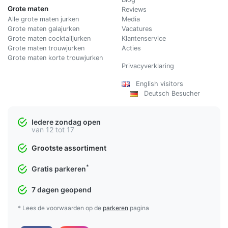
Grote maten
Reviews
Alle grote maten jurken
Media
Grote maten galajurken
Vacatures
Grote maten cocktailjurken
Klantenservice
Grote maten trouwjurken
Acties
Grote maten korte trouwjurken
Privacyverklaring
English visitors
Deutsch Besucher
Iedere zondag open
van 12 tot 17
Grootste assortiment
*
Gratis parkeren
7 dagen geopend
* Lees de voorwaarden op de
parkeren
pagina