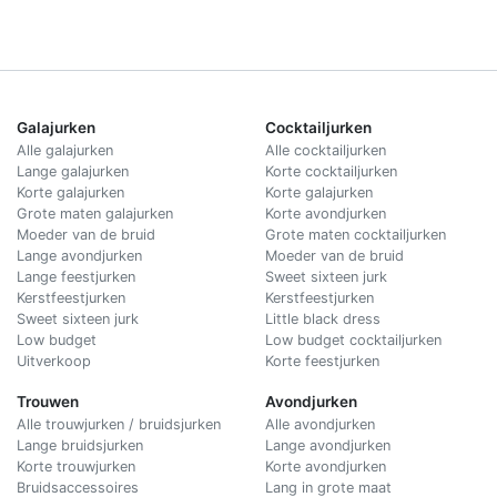
Galajurken
Cocktailjurken
Alle galajurken
Alle cocktailjurken
Lange galajurken
Korte cocktailjurken
Korte galajurken
Korte galajurken
Grote maten galajurken
Korte avondjurken
Moeder van de bruid
Grote maten cocktailjurken
Lange avondjurken
Moeder van de bruid
Lange feestjurken
Sweet sixteen jurk
Kerstfeestjurken
Kerstfeestjurken
Sweet sixteen jurk
Little black dress
Low budget
Low budget cocktailjurken
Uitverkoop
Korte feestjurken
Trouwen
Avondjurken
Alle trouwjurken / bruidsjurken
Alle avondjurken
Lange bruidsjurken
Lange avondjurken
Korte trouwjurken
Korte avondjurken
Bruidsaccessoires
Lang in grote maat