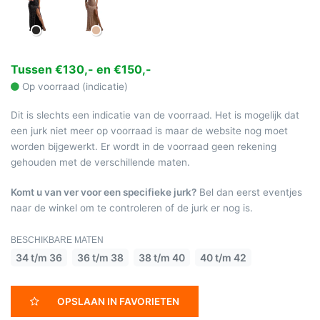
Tussen €130,- en €150,-
Op voorraad (indicatie)
Dit is slechts een indicatie van de voorraad. Het is mogelijk dat
een jurk niet meer op voorraad is maar de website nog moet
worden bijgewerkt. Er wordt in de voorraad geen rekening
gehouden met de verschillende maten.
Komt u van ver voor een specifieke jurk?
Bel dan eerst eventjes
naar de winkel om te controleren of de jurk er nog is.
BESCHIKBARE MATEN
34 t/m 36
36 t/m 38
38 t/m 40
40 t/m 42
OPSLAAN IN FAVORIETEN