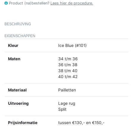
Product (na)bestellen?
Lees hier de procedure.
BESCHRIJVING
EIGENSCHAPPEN
Kleur
Ice Blue (#101)
Maten
34 t/m 36
36 t/m 38
38 t/m 40
40 t/m 42
Materiaal
Pailletten
Uitvoering
Lage rug
Split
Prijsinformatie
tussen €130,- en €150,-