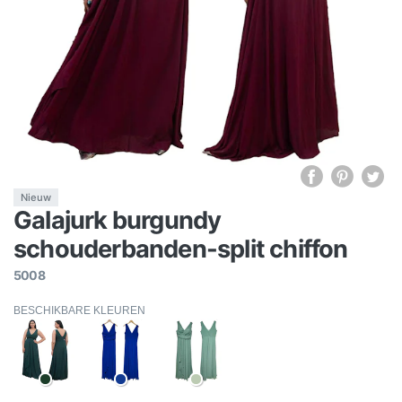
Nieuw
Galajurk burgundy
schouderbanden-split chiffon
5008
BESCHIKBARE KLEUREN