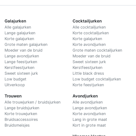
Galajurken
Cocktailjurken
Alle galajurken
Alle cocktailjurken
Lange galajurken
Korte cocktailjurken
Korte galajurken
Korte galajurken
Grote maten galajurken
Korte avondjurken
Moeder van de bruid
Grote maten cocktailjurken
Lange avondjurken
Moeder van de bruid
Lange feestjurken
Sweet sixteen jurk
Kerstfeestjurken
Kerstfeestjurken
Sweet sixteen jurk
Little black dress
Low budget
Low budget cocktailjurken
Uitverkoop
Korte feestjurken
Trouwen
Avondjurken
Alle trouwjurken / bruidsjurken
Alle avondjurken
Lange bruidsjurken
Lange avondjurken
Korte trouwjurken
Korte avondjurken
Bruidsaccessoires
Lang in grote maat
Bruidsmeisjes
Kort in grote maat