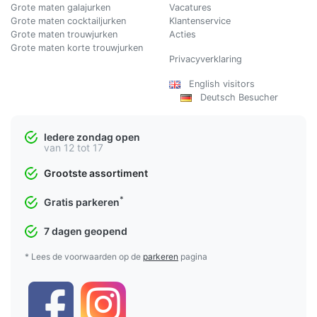
Grote maten galajurken
Vacatures
Grote maten cocktailjurken
Klantenservice
Grote maten trouwjurken
Acties
Grote maten korte trouwjurken
Privacyverklaring
English visitors
Deutsch Besucher
Iedere zondag open
van 12 tot 17
Grootste assortiment
*
Gratis parkeren
7 dagen geopend
* Lees de voorwaarden op de
parkeren
pagina