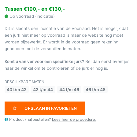
Tussen €100,- en €130,-
Op voorraad (indicatie)
Dit is slechts een indicatie van de voorraad. Het is mogelijk dat
een jurk niet meer op voorraad is maar de website nog moet
worden bijgewerkt. Er wordt in de voorraad geen rekening
gehouden met de verschillende maten.
Komt u van ver voor een specifieke jurk?
Bel dan eerst eventjes
naar de winkel om te controleren of de jurk er nog is.
BESCHIKBARE MATEN
40 t/m 42
42 t/m 44
44 t/m 46
46 t/m 48
OPSLAAN IN FAVORIETEN
Product (na)bestellen?
Lees hier de procedure.