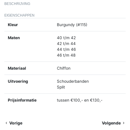
BESCHRIJVING
EIGENSCHAPPEN
Kleur
Burgundy (#115)
Maten
40 t/m 42
42 t/m 44
44 t/m 46
46 t/m 48
Materiaal
Chiffon
Uitvoering
Schouderbanden
Split
Prijsinformatie
tussen €100,- en €130,-
Vorige
Volgende