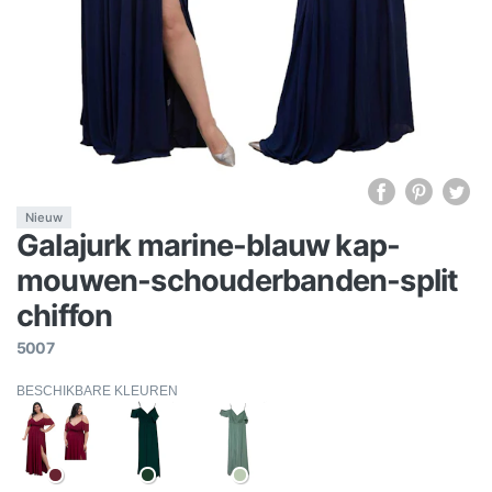
Nieuw
Galajurk marine-blauw kap-
mouwen-schouderbanden-split
chiffon
5007
BESCHIKBARE KLEUREN