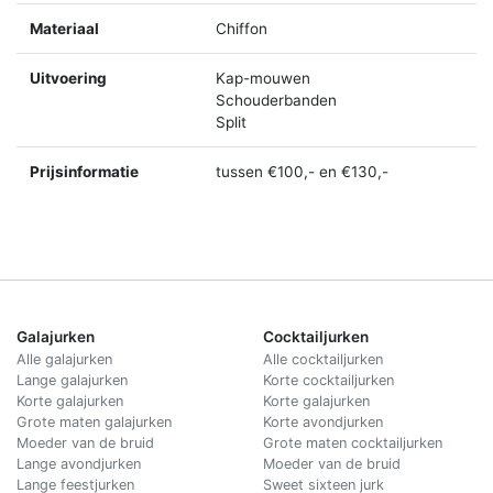
Materiaal
Chiffon
Uitvoering
Kap-mouwen
Schouderbanden
Split
Prijsinformatie
tussen €100,- en €130,-
Galajurken
Cocktailjurken
Alle galajurken
Alle cocktailjurken
Lange galajurken
Korte cocktailjurken
Korte galajurken
Korte galajurken
Grote maten galajurken
Korte avondjurken
Moeder van de bruid
Grote maten cocktailjurken
Lange avondjurken
Moeder van de bruid
Lange feestjurken
Sweet sixteen jurk