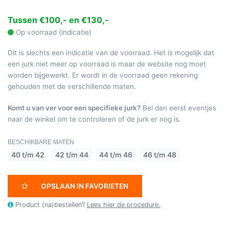
Tussen €100,- en €130,-
Op voorraad (indicatie)
Dit is slechts een indicatie van de voorraad. Het is mogelijk dat
een jurk niet meer op voorraad is maar de website nog moet
worden bijgewerkt. Er wordt in de voorraad geen rekening
gehouden met de verschillende maten.
Komt u van ver voor een specifieke jurk?
Bel dan eerst eventjes
naar de winkel om te controleren of de jurk er nog is.
BESCHIKBARE MATEN
40 t/m 42
42 t/m 44
44 t/m 46
46 t/m 48
OPSLAAN IN FAVORIETEN
Product (na)bestellen?
Lees hier de procedure.