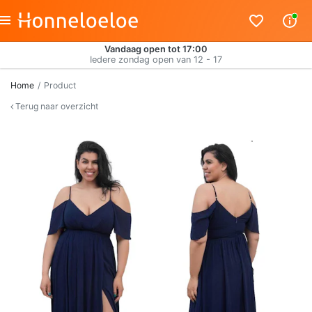
Vandaag open tot 17:00
Iedere zondag open van 12 - 17
Home
Product
Terug naar overzicht