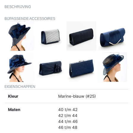
BESCHRIJVING
BIJPASSENDE ACCESSOIRES
EIGENSCHAPPEN
Kleur
Marine-blauw (#25)
Maten
40 t/m 42
42 t/m 44
44 t/m 46
46 t/m 48