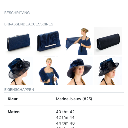
BESCHRIJVING
BIJPASSENDE ACCESSOIRES
EIGENSCHAPPEN
Kleur
Marine-blauw (#25)
Maten
40 t/m 42
42 t/m 44
44 t/m 46