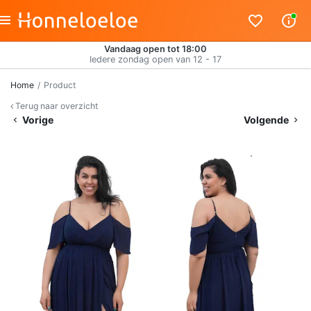
Vandaag open tot 18:00
Iedere zondag open van 12 - 17
Home
Product
Terug naar overzicht
Vorige
Volgende