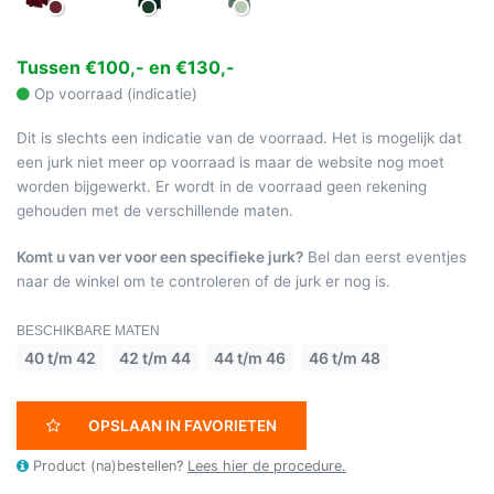
Tussen €100,- en €130,-
Op voorraad (indicatie)
Dit is slechts een indicatie van de voorraad. Het is mogelijk dat
een jurk niet meer op voorraad is maar de website nog moet
worden bijgewerkt. Er wordt in de voorraad geen rekening
gehouden met de verschillende maten.
Komt u van ver voor een specifieke jurk?
Bel dan eerst eventjes
naar de winkel om te controleren of de jurk er nog is.
BESCHIKBARE MATEN
40 t/m 42
42 t/m 44
44 t/m 46
46 t/m 48
OPSLAAN IN FAVORIETEN
Product (na)bestellen?
Lees hier de procedure.