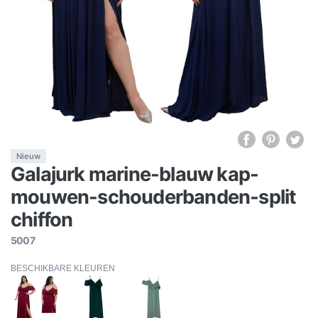
Nieuw
Galajurk marine-blauw kap-
mouwen-schouderbanden-split
chiffon
5007
BESCHIKBARE KLEUREN