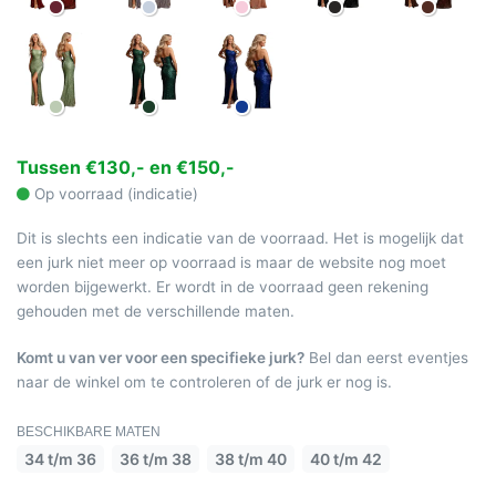
Tussen €130,- en €150,-
Op voorraad (indicatie)
Dit is slechts een indicatie van de voorraad. Het is mogelijk dat
een jurk niet meer op voorraad is maar de website nog moet
worden bijgewerkt. Er wordt in de voorraad geen rekening
gehouden met de verschillende maten.
Komt u van ver voor een specifieke jurk?
Bel dan eerst eventjes
naar de winkel om te controleren of de jurk er nog is.
BESCHIKBARE MATEN
34 t/m 36
36 t/m 38
38 t/m 40
40 t/m 42