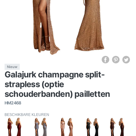
Nieuw
Galajurk champagne split-
strapless (optie
schouderbanden) pailletten
HM2468
BESCHIKBARE KLEUREN