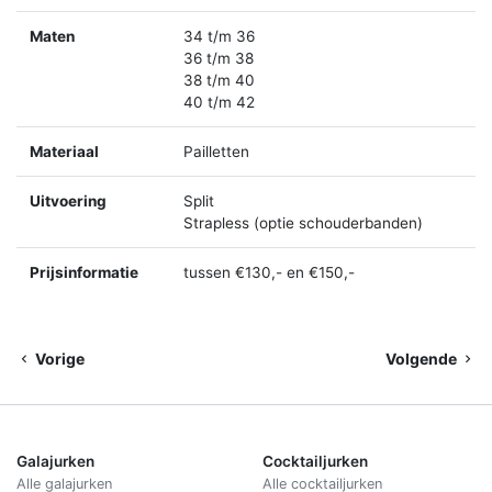
Maten
34 t/m 36
36 t/m 38
38 t/m 40
40 t/m 42
Materiaal
Pailletten
Uitvoering
Split
Strapless (optie schouderbanden)
Prijsinformatie
tussen €130,- en €150,-
Vorige
Volgende
Galajurken
Cocktailjurken
Alle galajurken
Alle cocktailjurken