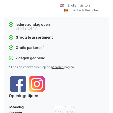
English visitors
Deutsch Besucher
Iedere zondag open
van 12 tot 17
Grootste assortiment
*
Gratis parkeren
7 dagen geopend
* Lees de voorwaarden op de
parkeren
pagina
Openingstijden
Maandag
10:00 - 18:00
Dinsdag
10:00 - 18:00