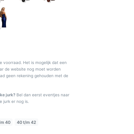
de voorraad. Het is mogelijk dat een
maar de website nog moet worden
raad geen rekening gehouden met de
ke jurk?
Bel dan eerst eventjes naar
 jurk er nog is.
/m 40
40 t/m 42