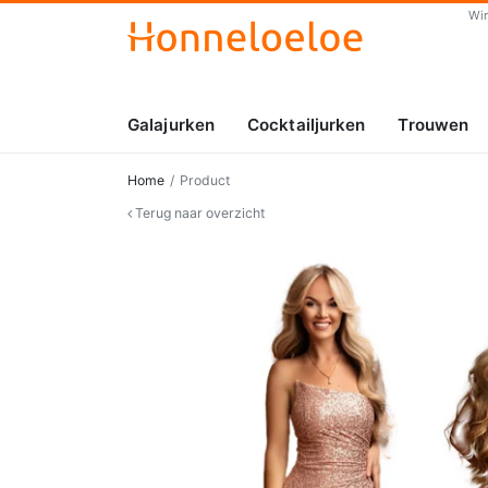
Wi
Galajurken
Cocktailjurken
Trouwen
Home
Product
Terug naar overzicht