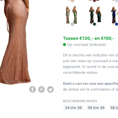
Tussen €130,- en €150,-
Op voorraad (indicatie)
Dit is slechts een indicatie van 
jurk niet meer op voorraad is 
bijgewerkt. Er wordt in de voor
verschillende maten.
Komt u van ver voor een specifie
de winkel om te controleren of de
BESCHIKBARE MATEN
34 t/m 36
36 t/m 38
38 t