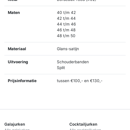
Maten
40 t/m 42
42 t/m 44
44 t/m 46
46 t/m 48
48 t/m 50
Materiaal
Glans-satijn
Uitvoering
Schouderbanden
Split
Prijsinformatie
tussen €100,- en €130,-
Galajurken
Cocktailjurken