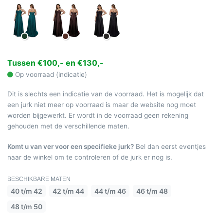
Tussen €100,- en €130,-
Op voorraad (indicatie)
Dit is slechts een indicatie van de voorraad. Het is mogelijk dat
een jurk niet meer op voorraad is maar de website nog moet
worden bijgewerkt. Er wordt in de voorraad geen rekening
gehouden met de verschillende maten.
Komt u van ver voor een specifieke jurk?
Bel dan eerst eventjes
naar de winkel om te controleren of de jurk er nog is.
BESCHIKBARE MATEN
40 t/m 42
42 t/m 44
44 t/m 46
46 t/m 48
48 t/m 50