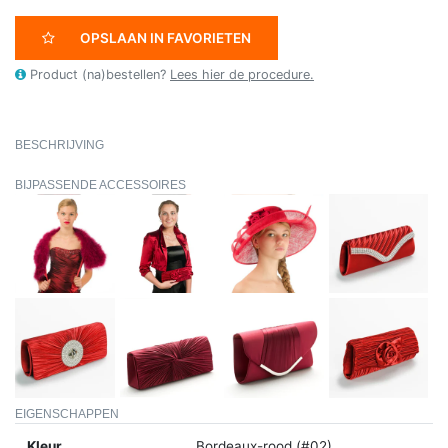
OPSLAAN IN FAVORIETEN
Product (na)bestellen?
Lees hier de procedure.
BESCHRIJVING
BIJPASSENDE ACCESSOIRES
EIGENSCHAPPEN
Kleur
Bordeaux-rood (#02)