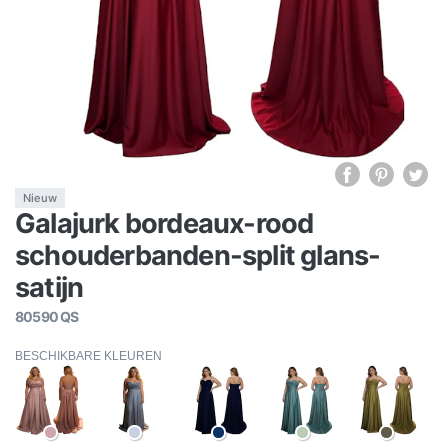
Nieuw
Galajurk bordeaux-rood
schouderbanden-split glans-
satijn
80590 QS
BESCHIKBARE KLEUREN