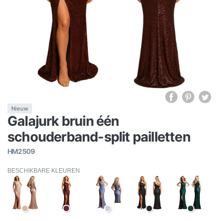
Nieuw
Galajurk bruin één
schouderband-split pailletten
HM2509
BESCHIKBARE KLEUREN