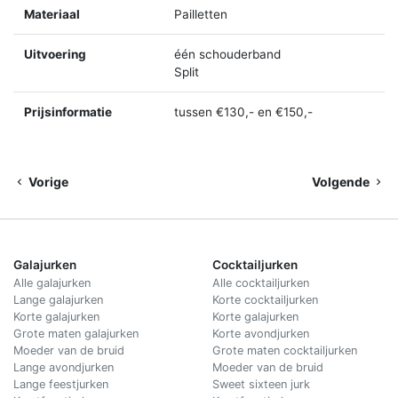
Materiaal
Pailletten
Uitvoering
één schouderband
Split
Prijsinformatie
tussen €130,- en €150,-
Vorige
Volgende
Galajurken
Cocktailjurken
Alle galajurken
Alle cocktailjurken
Lange galajurken
Korte cocktailjurken
Korte galajurken
Korte galajurken
Grote maten galajurken
Korte avondjurken
Moeder van de bruid
Grote maten cocktailjurken
Lange avondjurken
Moeder van de bruid
Lange feestjurken
Sweet sixteen jurk