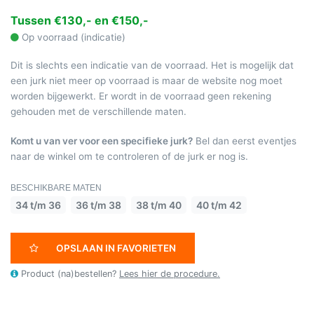
Tussen €130,- en €150,-
Op voorraad (indicatie)
Dit is slechts een indicatie van de voorraad. Het is mogelijk dat
een jurk niet meer op voorraad is maar de website nog moet
worden bijgewerkt. Er wordt in de voorraad geen rekening
gehouden met de verschillende maten.
Komt u van ver voor een specifieke jurk?
Bel dan eerst eventjes
naar de winkel om te controleren of de jurk er nog is.
BESCHIKBARE MATEN
34 t/m 36
36 t/m 38
38 t/m 40
40 t/m 42
OPSLAAN IN FAVORIETEN
Product (na)bestellen?
Lees hier de procedure.