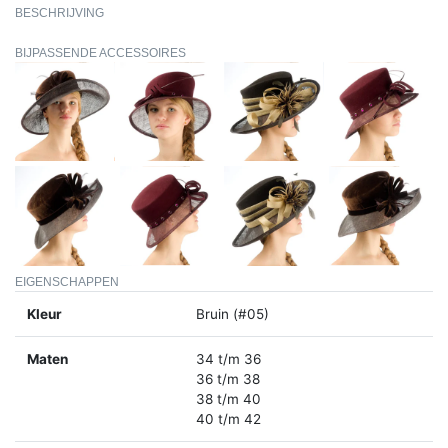
BESCHRIJVING
BIJPASSENDE ACCESSOIRES
EIGENSCHAPPEN
Kleur
Bruin (#05)
Maten
34 t/m 36
36 t/m 38
38 t/m 40
40 t/m 42