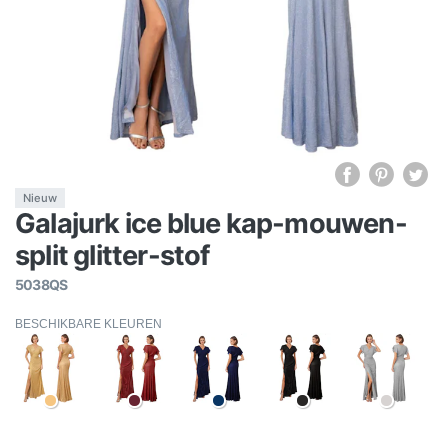
Nieuw
Galajurk ice blue kap-mouwen-
split glitter-stof
5038QS
BESCHIKBARE KLEUREN