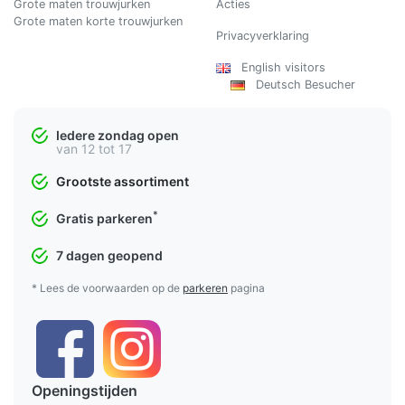
Grote maten trouwjurken
Acties
Grote maten korte trouwjurken
Privacyverklaring
English visitors
Deutsch Besucher
Iedere zondag open
van 12 tot 17
Grootste assortiment
*
Gratis parkeren
7 dagen geopend
* Lees de voorwaarden op de
parkeren
pagina
Openingstijden