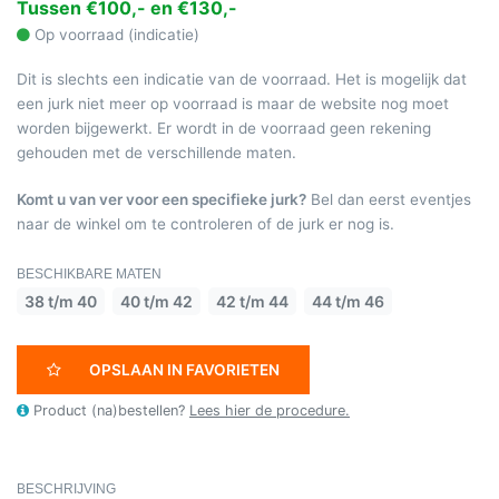
Tussen €100,- en €130,-
Op voorraad (indicatie)
Dit is slechts een indicatie van de voorraad. Het is mogelijk dat
een jurk niet meer op voorraad is maar de website nog moet
worden bijgewerkt. Er wordt in de voorraad geen rekening
gehouden met de verschillende maten.
Komt u van ver voor een specifieke jurk?
Bel dan eerst eventjes
naar de winkel om te controleren of de jurk er nog is.
BESCHIKBARE MATEN
38 t/m 40
40 t/m 42
42 t/m 44
44 t/m 46
OPSLAAN IN FAVORIETEN
Product (na)bestellen?
Lees hier de procedure.
BESCHRIJVING