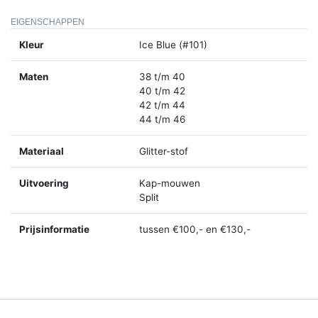
EIGENSCHAPPEN
Kleur
Ice Blue (#101)
Maten
38 t/m 40
40 t/m 42
42 t/m 44
44 t/m 46
Materiaal
Glitter-stof
Uitvoering
Kap-mouwen
Split
Prijsinformatie
tussen €100,- en €130,-