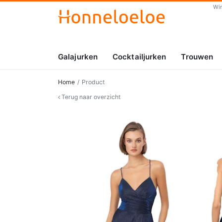
Wi
Galajurken
Cocktailjurken
Trouwen
Home
Product
Terug naar overzicht