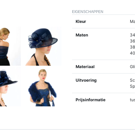
EIGENSCHAPPEN
Kleur
Ma
Maten
34
36
38
40
Materiaal
Gl
Uitvoering
Sc
Spl
Prijsinformatie
tu