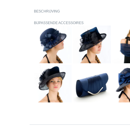
BESCHRIJVING
BIJPASSENDE ACCESSOIRES