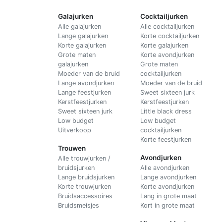
Galajurken
Cocktailjurken
Alle galajurken
Alle cocktailjurken
Lange galajurken
Korte cocktailjurken
Korte galajurken
Korte galajurken
Grote maten
Korte avondjurken
galajurken
Grote maten
Moeder van de bruid
cocktailjurken
Lange avondjurken
Moeder van de bruid
Lange feestjurken
Sweet sixteen jurk
Kerstfeestjurken
Kerstfeestjurken
Sweet sixteen jurk
Little black dress
Low budget
Low budget
Uitverkoop
cocktailjurken
Korte feestjurken
Trouwen
Avondjurken
Alle trouwjurken /
bruidsjurken
Alle avondjurken
Lange bruidsjurken
Lange avondjurken
Korte trouwjurken
Korte avondjurken
Bruidsaccessoires
Lang in grote maat
Bruidsmeisjes
Kort in grote maat