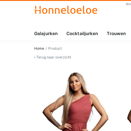
Wi
Galajurken
Cocktailjurken
Trouwen
Home
Product
Terug naar overzicht