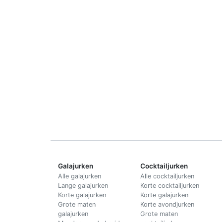
Galajurken
Cocktailjurken
Alle galajurken
Alle cocktailjurken
Lange galajurken
Korte cocktailjurken
Korte galajurken
Korte galajurken
Grote maten
Korte avondjurken
galajurken
Grote maten