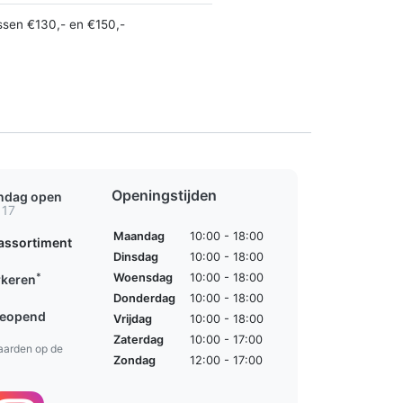
ssen €130,- en €150,-
Openingstijden
ondag open
 17
Maandag
10:00 - 18:00
assortiment
Dinsdag
10:00 - 18:00
*
Woensdag
10:00 - 18:00
rkeren
Donderdag
10:00 - 18:00
geopend
Vrijdag
10:00 - 18:00
Zaterdag
10:00 - 17:00
aarden op de
Zondag
12:00 - 17:00