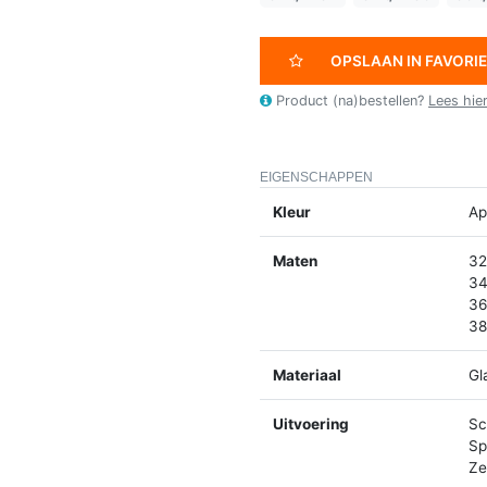
OPSLAAN IN FAVORI
Product (na)bestellen?
Lees hie
EIGENSCHAPPEN
Kleur
Ap
Maten
32
34
36
38
Materiaal
Gl
Uitvoering
Sc
Spl
Ze