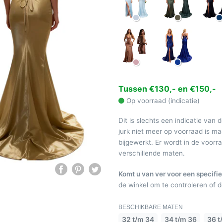
Tussen €130,- en €150,-
Op voorraad (indicatie)
Dit is slechts een indicatie van 
jurk niet meer op voorraad is 
bijgewerkt. Er wordt in de voor
verschillende maten.
Komt u van ver voor een specifie
de winkel om te controleren of de
BESCHIKBARE MATEN
32 t/m 34
34 t/m 36
36 t