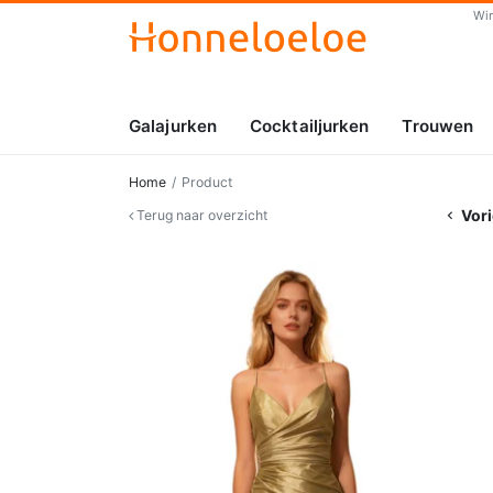
Wi
Galajurken
Cocktailjurken
Trouwen
Home
Product
Vori
Terug naar overzicht