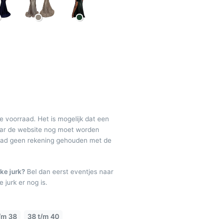
de voorraad. Het is mogelijk dat een
maar de website nog moet worden
raad geen rekening gehouden met de
ke jurk?
Bel dan eerst eventjes naar
 jurk er nog is.
/m 38
38 t/m 40