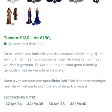
Tussen €130,- en €150,-
Op voorraad (indicatie)
Dit is slechts een indicatie van de voorraad. Het is mogelijk dat
een jurk niet meer op voorraad is maar de website nog moet
worden bijgewerkt. Er wordt in de voorraad geen rekening
gehouden met de verschillende maten.
Komt u van ver voor een specifieke jurk?
Bel dan eerst eventjes
naar de winkel om te controleren of de jurk er nog is.
BESCHIKBARE MATEN
32 t/m 34
34 t/m 36
36 t/m 38
38 t/m 40