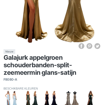
Nieuw
Galajurk appelgroen
schouderbanden-split-
zeemeermin glans-satijn
F8080-A
BESCHIKBARE KLEUREN