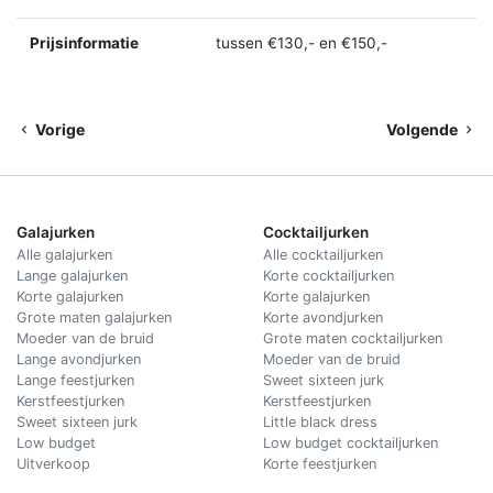
Prijsinformatie
tussen €130,- en €150,-
Vorige
Volgende
Galajurken
Cocktailjurken
Alle galajurken
Alle cocktailjurken
Lange galajurken
Korte cocktailjurken
Korte galajurken
Korte galajurken
Grote maten galajurken
Korte avondjurken
Moeder van de bruid
Grote maten cocktailjurken
Lange avondjurken
Moeder van de bruid
Lange feestjurken
Sweet sixteen jurk
Kerstfeestjurken
Kerstfeestjurken
Sweet sixteen jurk
Little black dress
Low budget
Low budget cocktailjurken
Uitverkoop
Korte feestjurken