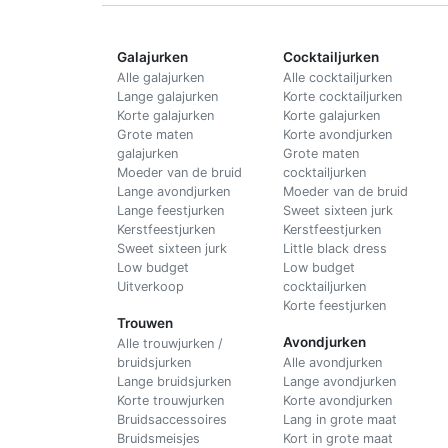
Galajurken
Cocktailjurken
Alle galajurken
Alle cocktailjurken
Lange galajurken
Korte cocktailjurken
Korte galajurken
Korte galajurken
Grote maten
Korte avondjurken
galajurken
Grote maten
Moeder van de bruid
cocktailjurken
Lange avondjurken
Moeder van de bruid
Lange feestjurken
Sweet sixteen jurk
Kerstfeestjurken
Kerstfeestjurken
Sweet sixteen jurk
Little black dress
Low budget
Low budget
Uitverkoop
cocktailjurken
Korte feestjurken
Trouwen
Avondjurken
Alle trouwjurken /
bruidsjurken
Alle avondjurken
Lange bruidsjurken
Lange avondjurken
Korte trouwjurken
Korte avondjurken
Bruidsaccessoires
Lang in grote maat
Bruidsmeisjes
Kort in grote maat