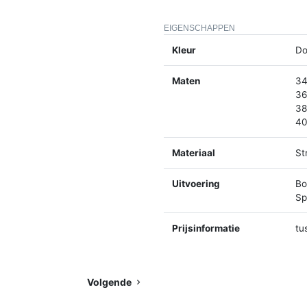
EIGENSCHAPPEN
Kleur
Do
Maten
34
36
38
40
Materiaal
St
Uitvoering
Bo
Spl
Prijsinformatie
tu
Volgende