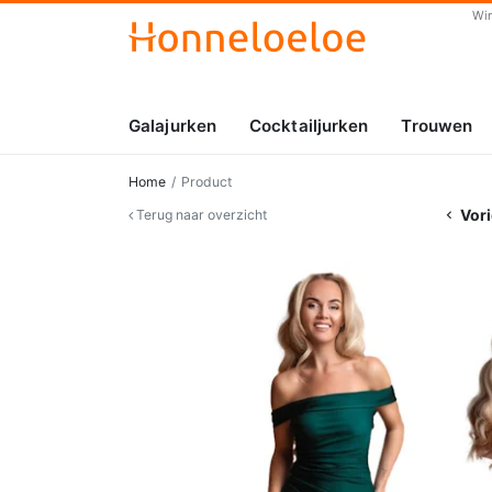
Wi
Galajurken
Cocktailjurken
Trouwen
Home
Product
Vori
Terug naar overzicht