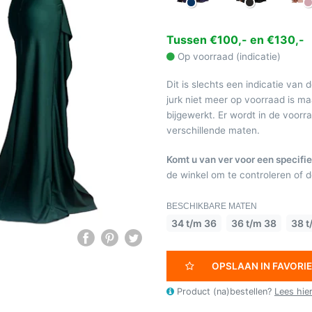
Tussen €100,- en €130,-
Op voorraad (indicatie)
Dit is slechts een indicatie van 
jurk niet meer op voorraad is 
bijgewerkt. Er wordt in de voor
verschillende maten.
Komt u van ver voor een specifie
de winkel om te controleren of de
BESCHIKBARE MATEN
34 t/m 36
36 t/m 38
38 t
OPSLAAN IN FAVORI
Product (na)bestellen?
Lees hie