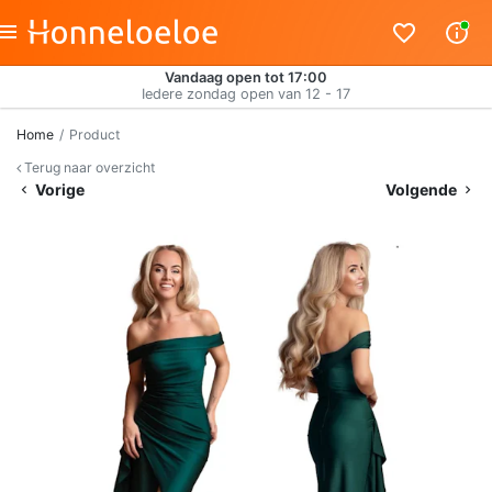
Vandaag open tot 17:00
Iedere zondag open van 12 - 17
Home
Product
Terug naar overzicht
Vorige
Volgende