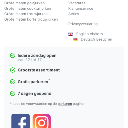
Grote maten galajurken
Vacatures
Grote maten cocktailjurken
Klantenservice
Grote maten trouwjurken
Acties
Grote maten korte trouwjurken
Privacyverklaring
English visitors
Deutsch Besucher
Iedere zondag open
van 12 tot 17
Grootste assortiment
*
Gratis parkeren
7 dagen geopend
* Lees de voorwaarden op de
parkeren
pagina