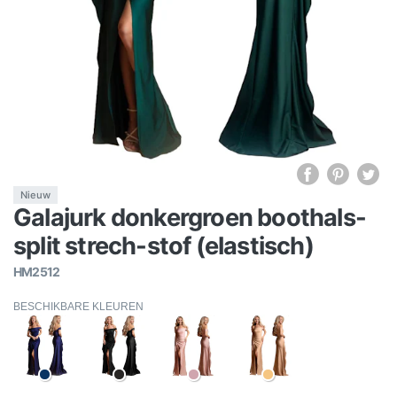
Nieuw
Galajurk donkergroen boothals-
split strech-stof (elastisch)
HM2512
BESCHIKBARE KLEUREN