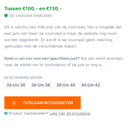
Tussen €100,- en €130,-
Op voorraad (indicatie)
Dit is slechts een indicatie van de voorraad. Het is mogelijk dat
een jurk niet meer op voorraad is maar de website nog moet
worden bijgewerkt. Er wordt in de voorraad geen rekening
gehouden met de verschillende maten.
Komt u van ver voor een specifieke jurk?
Bel dan eerst eventjes
naar de winkel om te controleren of de jurk er nog is.
BESCHIKBARE MATEN
34 t/m 36
36 t/m 38
38 t/m 40
40 t/m 42
OPSLAAN IN FAVORIETEN
Product (na)bestellen?
Lees hier de procedure.