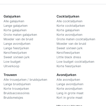
Galajurken
Cocktailjurken
Alle galajurken
Alle cocktailjurken
Lange galajurken
Korte cocktailjurken
Korte galajurken
Korte galajurken
Grote maten galajurken
Korte avondjurken
Moeder van de bruid
Grote maten cocktailjurken
Lange avondjurken
Moeder van de bruid
Lange feestjurken
Sweet sixteen jurk
Kerstfeestjurken
Kerstfeestjurken
Sweet sixteen jurk
Little black dress
Low budget
Low budget cocktailjurken
Uitverkoop
Korte feestjurken
Trouwen
Avondjurken
Alle trouwjurken / bruidsjurken
Alle avondjurken
Lange bruidsjurken
Lange avondjurken
Korte trouwjurken
Korte avondjurken
Bruidsaccessoires
Lang in grote maat
Bruidsmeisjes
Kort in grote maat