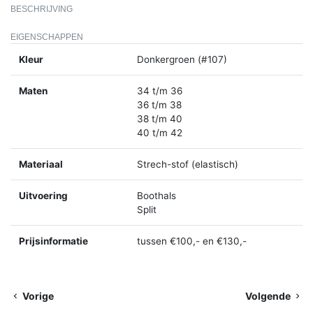
BESCHRIJVING
EIGENSCHAPPEN
Kleur
Donkergroen (#107)
Maten
34 t/m 36
36 t/m 38
38 t/m 40
40 t/m 42
Materiaal
Strech-stof (elastisch)
Uitvoering
Boothals
Split
Prijsinformatie
tussen €100,- en €130,-
Vorige
Volgende