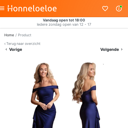
Vandaag open tot 18:00
Iedere zondag open van 12 - 17
Home
Product
Terug naar overzicht
Vorige
Volgende