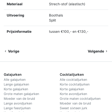
Materiaal
Strech-stof (elastisch)
Uitvoering
Boothals
Split
Prijsinformatie
tussen €100,- en €130,-
Vorige
Volgende
Galajurken
Cocktailjurken
Alle galajurken
Alle cocktailjurken
Lange galajurken
Korte cocktailjurken
Korte galajurken
Korte galajurken
Grote maten galajurken
Korte avondjurken
Moeder van de bruid
Grote maten cocktailjurken
Lange avondjurken
Moeder van de bruid
Lange feestjurken
Sweet sixteen jurk