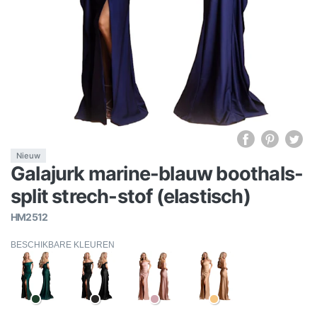
Nieuw
Galajurk marine-blauw boothals-
split strech-stof (elastisch)
HM2512
BESCHIKBARE KLEUREN