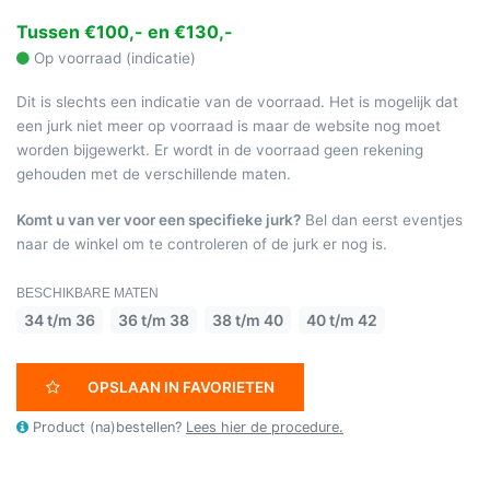
Tussen €100,- en €130,-
Op voorraad (indicatie)
Dit is slechts een indicatie van de voorraad. Het is mogelijk dat
een jurk niet meer op voorraad is maar de website nog moet
worden bijgewerkt. Er wordt in de voorraad geen rekening
gehouden met de verschillende maten.
Komt u van ver voor een specifieke jurk?
Bel dan eerst eventjes
naar de winkel om te controleren of de jurk er nog is.
BESCHIKBARE MATEN
34 t/m 36
36 t/m 38
38 t/m 40
40 t/m 42
OPSLAAN IN FAVORIETEN
Product (na)bestellen?
Lees hier de procedure.