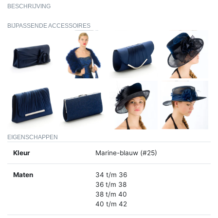
BESCHRIJVING
BIJPASSENDE ACCESSOIRES
EIGENSCHAPPEN
Kleur
Marine-blauw (#25)
Maten
34 t/m 36
36 t/m 38
38 t/m 40
40 t/m 42