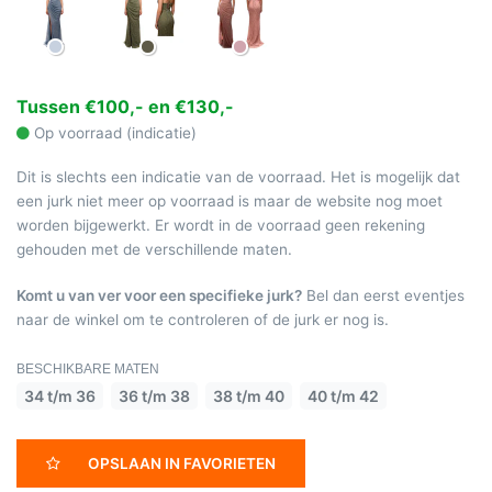
Tussen €100,- en €130,-
Op voorraad (indicatie)
Dit is slechts een indicatie van de voorraad. Het is mogelijk dat
een jurk niet meer op voorraad is maar de website nog moet
worden bijgewerkt. Er wordt in de voorraad geen rekening
gehouden met de verschillende maten.
Komt u van ver voor een specifieke jurk?
Bel dan eerst eventjes
naar de winkel om te controleren of de jurk er nog is.
BESCHIKBARE MATEN
34 t/m 36
36 t/m 38
38 t/m 40
40 t/m 42
OPSLAAN IN FAVORIETEN