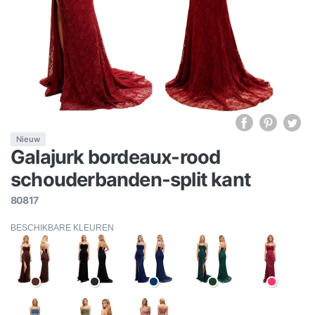
Nieuw
Galajurk bordeaux-rood
schouderbanden-split kant
80817
BESCHIKBARE KLEUREN