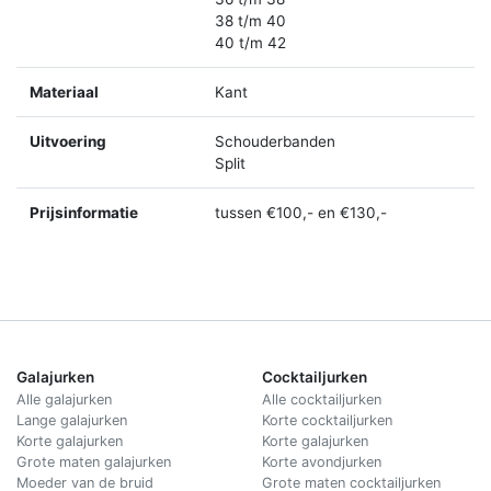
38 t/m 40
40 t/m 42
Materiaal
Kant
Uitvoering
Schouderbanden
Split
Prijsinformatie
tussen €100,- en €130,-
Galajurken
Cocktailjurken
Alle galajurken
Alle cocktailjurken
Lange galajurken
Korte cocktailjurken
Korte galajurken
Korte galajurken
Grote maten galajurken
Korte avondjurken
Moeder van de bruid
Grote maten cocktailjurken