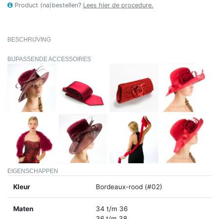
Product (na)bestellen?
Lees hier de procedure.
BESCHRIJVING
BIJPASSENDE ACCESSOIRES
EIGENSCHAPPEN
Kleur
Bordeaux-rood (#02)
Maten
34 t/m 36
36 t/m 38