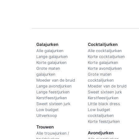
Galajurken
Cocktailjurken
Alle galajurken
Alle cocktailjurken
Lange galajurken
Korte cocktailjurken
Korte galajurken
Korte galajurken
Grote maten
Korte avondjurken
galajurken
Grote maten
Moeder van de bruid
cocktailjurken
Lange avondjurken
Moeder van de bruid
Lange feestjurken
Sweet sixteen jurk
Kerstfeestjurken
Kerstfeestjurken
Sweet sixteen jurk
Little black dress
Low budget
Low budget
Uitverkoop
cocktailjurken
Korte feestjurken
Trouwen
Avondjurken
Alle trouwjurken /