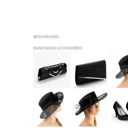
BESCHRIJVING
BIJPASSENDE ACCESSOIRES