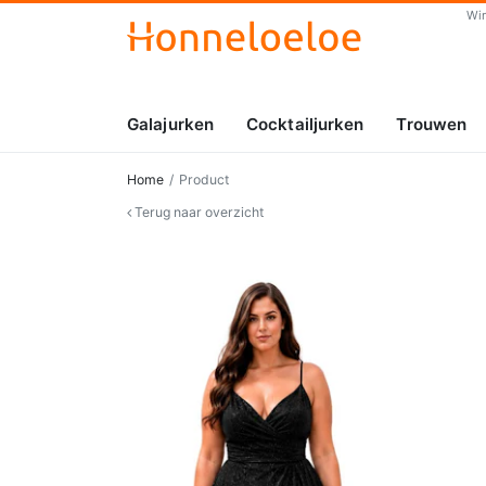
Wi
Galajurken
Cocktailjurken
Trouwen
Home
Product
Terug naar overzicht