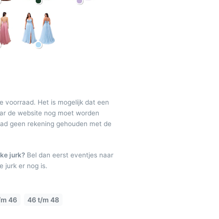
de voorraad. Het is mogelijk dat een
maar de website nog moet worden
raad geen rekening gehouden met de
ke jurk?
Bel dan eerst eventjes naar
 jurk er nog is.
/m 46
46 t/m 48