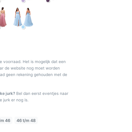
de voorraad. Het is mogelijk dat een
maar de website nog moet worden
raad geen rekening gehouden met de
ke jurk?
Bel dan eerst eventjes naar
 jurk er nog is.
/m 46
46 t/m 48