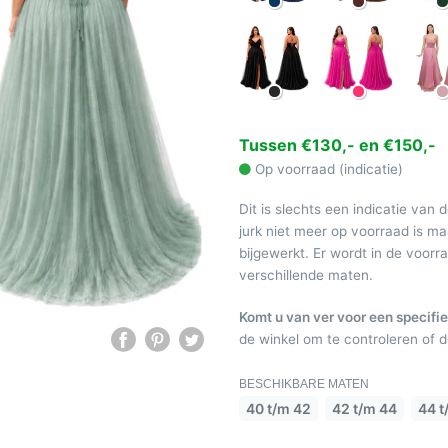
Tussen €130,- en €150,-
Op voorraad (indicatie)
Dit is slechts een indicatie van 
jurk niet meer op voorraad is 
bijgewerkt. Er wordt in de voor
verschillende maten.
Komt u van ver voor een specifie
de winkel om te controleren of de
BESCHIKBARE MATEN
40 t/m 42
42 t/m 44
44 t