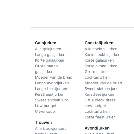
Galajurken
Cocktailjurken
Alle galajurken
Alle cocktailjurken
Lange galajurken
Korte cocktailjurken
Korte galajurken
Korte galajurken
Grote maten
Korte avondjurken
galajurken
Grote maten
Moeder van de bruid
cocktailjurken
Lange avondjurken
Moeder van de bruid
Lange feestjurken
Sweet sixteen jurk
Kerstfeestjurken
Kerstfeestjurken
Sweet sixteen jurk
Little black dress
Low budget
Low budget
Uitverkoop
cocktailjurken
Korte feestjurken
Trouwen
Avondjurken
Alle trouwjurken /