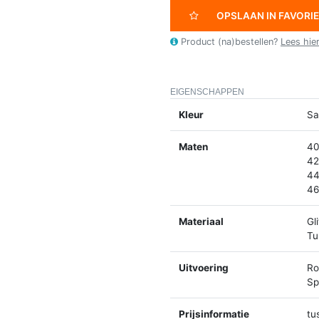
OPSLAAN IN FAVORI
Product (na)bestellen?
Lees hie
EIGENSCHAPPEN
Kleur
Sa
Maten
40
42
44
46
Materiaal
Gl
Tu
Uitvoering
Ro
Spl
Prijsinformatie
tu