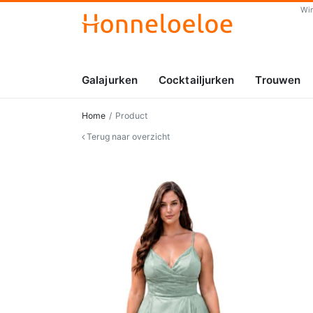
Wi
Galajurken
Cocktailjurken
Trouwen
Home
Product
Terug naar overzicht