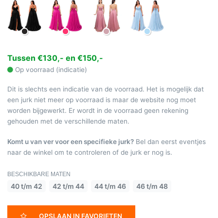
Tussen €130,- en €150,-
Op voorraad (indicatie)
Dit is slechts een indicatie van de voorraad. Het is mogelijk dat
een jurk niet meer op voorraad is maar de website nog moet
worden bijgewerkt. Er wordt in de voorraad geen rekening
gehouden met de verschillende maten.
Komt u van ver voor een specifieke jurk?
Bel dan eerst eventjes
naar de winkel om te controleren of de jurk er nog is.
BESCHIKBARE MATEN
40 t/m 42
42 t/m 44
44 t/m 46
46 t/m 48
OPSLAAN IN FAVORIETEN