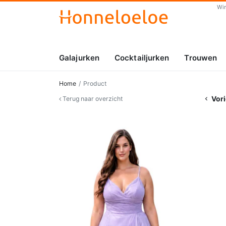
Wi
Galajurken
Cocktailjurken
Trouwen
Home
Product
Vori
Terug naar overzicht