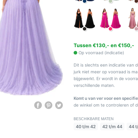
Tussen €130,- en €150,-
Op voorraad (indicatie)
Dit is slechts een indicatie van 
jurk niet meer op voorraad is 
bijgewerkt. Er wordt in de voor
verschillende maten.
Komt u van ver voor een specifie
de winkel om te controleren of de
BESCHIKBARE MATEN
40 t/m 42
42 t/m 44
44 t