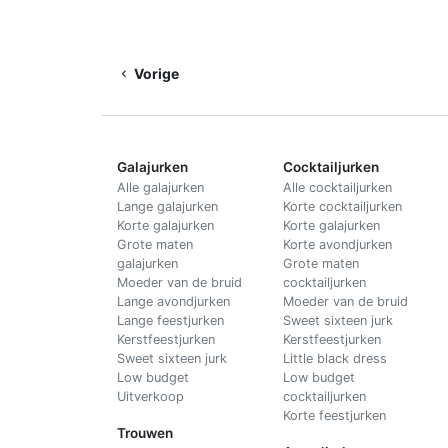
Vorige
Galajurken
Cocktailjurken
Alle galajurken
Alle cocktailjurken
Lange galajurken
Korte cocktailjurken
Korte galajurken
Korte galajurken
Grote maten
Korte avondjurken
galajurken
Grote maten
Moeder van de bruid
cocktailjurken
Lange avondjurken
Moeder van de bruid
Lange feestjurken
Sweet sixteen jurk
Kerstfeestjurken
Kerstfeestjurken
Sweet sixteen jurk
Little black dress
Low budget
Low budget
Uitverkoop
cocktailjurken
Korte feestjurken
Trouwen