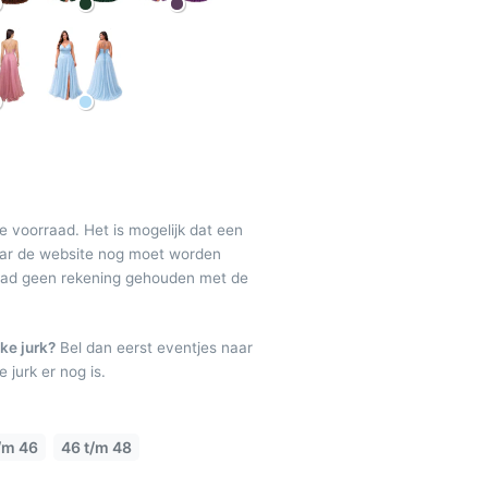
de voorraad. Het is mogelijk dat een
maar de website nog moet worden
raad geen rekening gehouden met de
ke jurk?
Bel dan eerst eventjes naar
 jurk er nog is.
/m 46
46 t/m 48