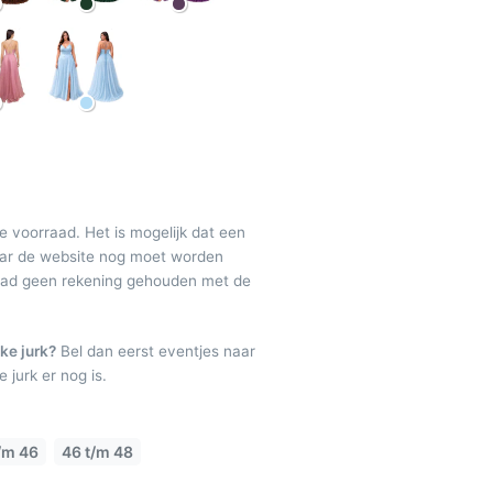
de voorraad. Het is mogelijk dat een
maar de website nog moet worden
raad geen rekening gehouden met de
ke jurk?
Bel dan eerst eventjes naar
 jurk er nog is.
/m 46
46 t/m 48