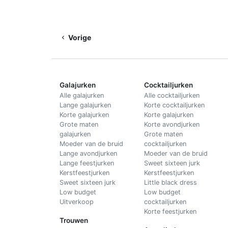
Vorige
Galajurken
Cocktailjurken
Alle galajurken
Alle cocktailjurken
Lange galajurken
Korte cocktailjurken
Korte galajurken
Korte galajurken
Grote maten
Korte avondjurken
galajurken
Grote maten
Moeder van de bruid
cocktailjurken
Lange avondjurken
Moeder van de bruid
Lange feestjurken
Sweet sixteen jurk
Kerstfeestjurken
Kerstfeestjurken
Sweet sixteen jurk
Little black dress
Low budget
Low budget
Uitverkoop
cocktailjurken
Korte feestjurken
Trouwen