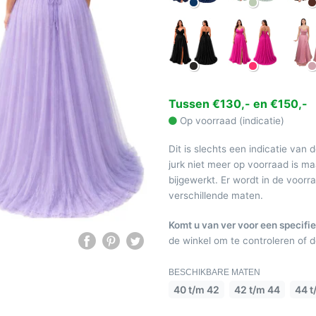
Tussen €130,- en €150,-
Op voorraad (indicatie)
Dit is slechts een indicatie van 
jurk niet meer op voorraad is 
bijgewerkt. Er wordt in de voor
verschillende maten.
Komt u van ver voor een specifie
de winkel om te controleren of de
BESCHIKBARE MATEN
40 t/m 42
42 t/m 44
44 t