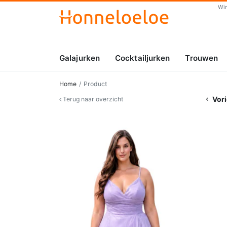
Wi
Galajurken
Cocktailjurken
Trouwen
Home
Product
Vori
Terug naar overzicht