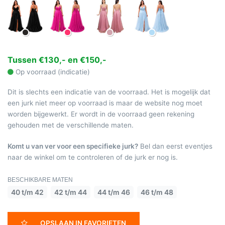
Tussen €130,- en €150,-
Op voorraad (indicatie)
Dit is slechts een indicatie van de voorraad. Het is mogelijk dat
een jurk niet meer op voorraad is maar de website nog moet
worden bijgewerkt. Er wordt in de voorraad geen rekening
gehouden met de verschillende maten.
Komt u van ver voor een specifieke jurk?
Bel dan eerst eventjes
naar de winkel om te controleren of de jurk er nog is.
BESCHIKBARE MATEN
40 t/m 42
42 t/m 44
44 t/m 46
46 t/m 48
OPSLAAN IN FAVORIETEN