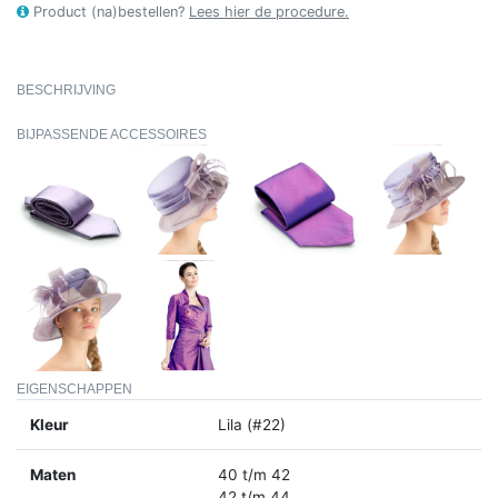
Product (na)bestellen?
Lees hier de procedure.
BESCHRIJVING
BIJPASSENDE ACCESSOIRES
EIGENSCHAPPEN
Kleur
Lila (#22)
Maten
40 t/m 42
42 t/m 44