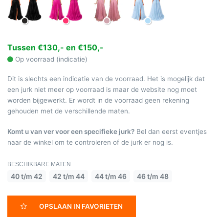
Tussen €130,- en €150,-
Op voorraad (indicatie)
Dit is slechts een indicatie van de voorraad. Het is mogelijk dat
een jurk niet meer op voorraad is maar de website nog moet
worden bijgewerkt. Er wordt in de voorraad geen rekening
gehouden met de verschillende maten.
Komt u van ver voor een specifieke jurk?
Bel dan eerst eventjes
naar de winkel om te controleren of de jurk er nog is.
BESCHIKBARE MATEN
40 t/m 42
42 t/m 44
44 t/m 46
46 t/m 48
OPSLAAN IN FAVORIETEN