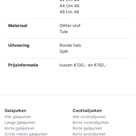
44 t/m 46
46 t/m 48
Materiaal
Glitter-stof
Tule
Uitvoering
Ronde hals
Split
Prijsinformatie
tussen €130,- en €150,-
Galajurken
Cocktailjurken
Alle galajurken
Alle cocktailjurken
Lange galajurken
Korte cocktailjurken
Korte galajurken
Korte galajurken
Grote maten galajurken
Korte avondjurken