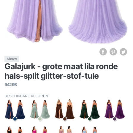
Nieuw
Galajurk - grote maat lila ronde
hals-split glitter-stof-tule
9429B
BESCHIKBARE KLEUREN